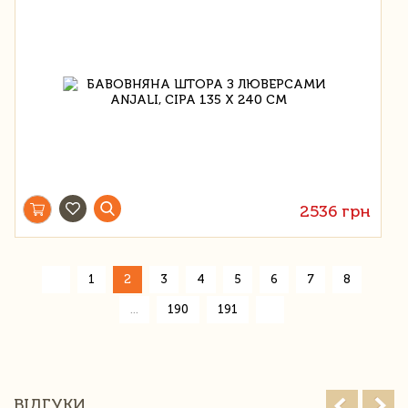
2536 грн
«
1
2
3
4
5
6
7
8
»
...
190
191
ВІДГУКИ