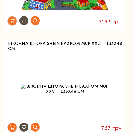
3152 грн
ВІКОННА ШТОРА SHEIN БАХРОМ M0P XXC__133X48
СМ
767 грн