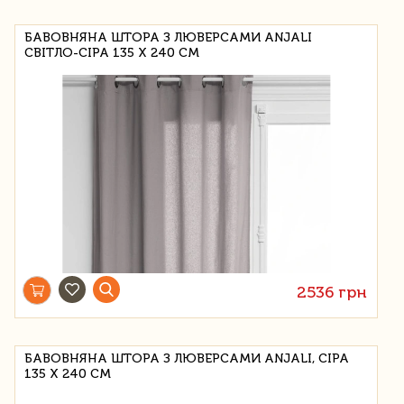
БАВОВНЯНА ШТОРА З ЛЮВЕРСАМИ ANJALI
СВІТЛО-СІРА 135 Х 240 СМ
2536 грн
БАВОВНЯНА ШТОРА З ЛЮВЕРСАМИ ANJALI, СІРА
135 Х 240 СМ