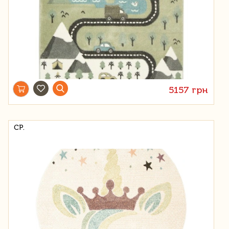
5157 грн
СР.