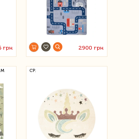
6 грн
2900 грн
СМ
СР.