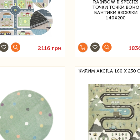
2116 грн
183
КИЛИМ AKCILA 160 Х 230 