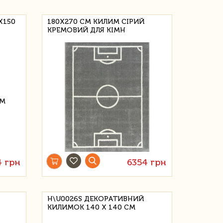
Х150
180Х270 СМ КИЛИМ СІРИЙ
КРЕМОВИЙ ДЛЯ КІМН
 грн
6354 грн
H\U0026S ДЕКОРАТИВНИЙ
КИЛИМОК 140 Х 140 СМ