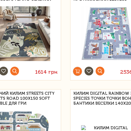
1614 грн
253
ЧИЙ КИЛИМ STREETS CITY
КИЛИМ DIGITAL RAINBOW I
ETS ROAD 100X150 SOFT
SPECIES ТОЧКИ ТОЧКИ BO
BLE ДЛЯ ГРИ
БАНТИКИ ВЕСЕЛКИ 140X2