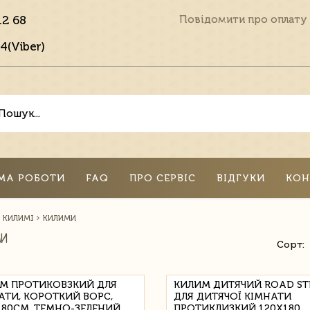
12 68
Повідомити про оплату
4(Viber)
МА РОБОТИ
FAQ
ПРО СЕРВІС
ВІДГУКИ
КОН
КИЛИМІ
КИЛИМИ
И
Сорт:
М ПРОТИКОВЗКИЙ ДЛЯ
КИЛИМ ДИТЯЧИЙ ROAD ST
АТИ, КОРОТКИЙ ВОРС,
ДЛЯ ДИТЯЧОЇ КІМНАТИ
180СМ, ТЕМНО-ЗЕЛЕНИЙ
ПРОТИКЛИЗКИЙ 120Х180