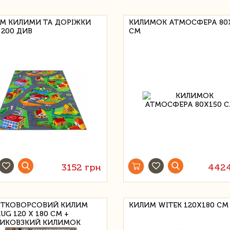
М КИЛИМИ ТА ДОРІЖКИ
КИЛИМОК АТМОСФЕРА 80
 200 ДИВ
СМ
3152 грн
4424
ТКОВОРСОВИЙ КИЛИМ
КИЛИМ WITEK 120Х180 СМ
UG 120 Х 180 СМ +
ИКОВЗКИЙ КИЛИМОК