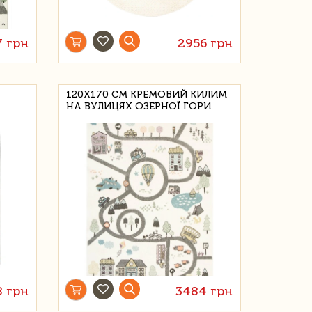
7 грн
2956 грн
120Х170 СМ КРЕМОВИЙ КИЛИМ
НА ВУЛИЦЯХ ОЗЕРНОЇ ГОРИ
8 грн
3484 грн