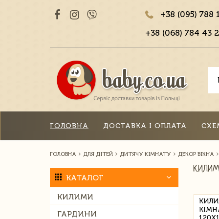
+38 (095) 788 
+38 (068) 784 43 2
ГОЛОВНА
ДОСТАВКА І ОПЛАТА
СХЕ
ГОЛОВНА
ДЛЯ ДІТЕЙ
ДИТЯЧУ КІМНАТУ
ДЕКОР ВІКНА
КИЛИМ
КАТАЛОГ
КИЛИМИ
КИЛИ
КІМН
ГАРДИНИ
120Х