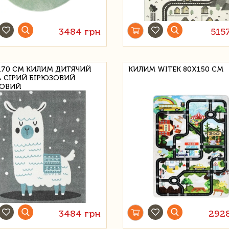
3484 грн
515
170 СМ КИЛИМ ДИТЯЧИЙ
КИЛИМ WITEK 80Х150 СМ
 СІРИЙ БІРЮЗОВИЙ
ОВИЙ
3484 грн
292