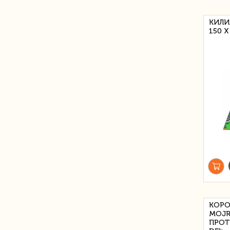
КИЛИ
150 Х
КОРО
MOJR
ПРОТ