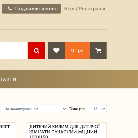
Подзвонити мені
Вхід
/
Реєстрація
0 грн
ТАКТИ
Товарів:
REET
ДИТЯЧИЙ КИЛИМ ДЛЯ ДИТЯЧОЇ
КІМНАТИ СУЧАСНИЙ МІЦНИЙ
100Х150