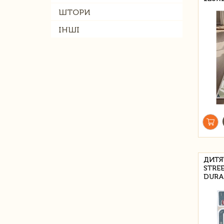
ШТОРИ
ІНШІ
ДИТЯ
STRE
DURA