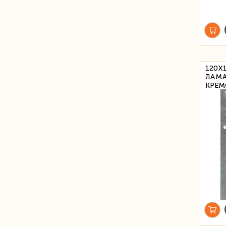
120Х
ЛАМА
КРЕМ