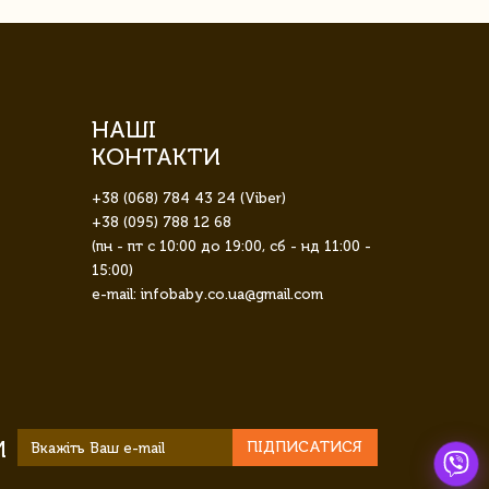
НАШІ
КОНТАКТИ
+38 (068) 784 43 24 (Viber)
+38 (095) 788 12 68
(пн - пт с 10:00 до 19:00, сб - нд 11:00 -
15:00)
e-mail: infobaby.co.ua@gmail.com
И
ПІДПИСАТИСЯ