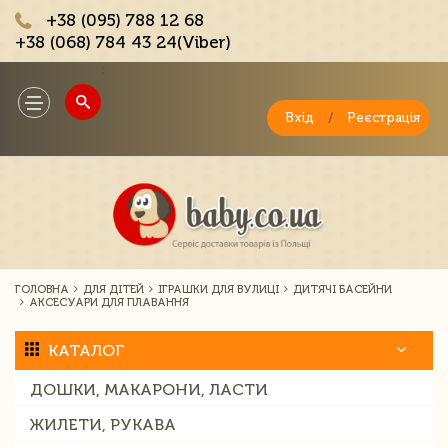
+38 (095) 788 12 68
+38 (068) 784 43 24(Viber)
;
Toggle
navigation
Вхід
/
Реєстрація
ГОЛОВНА
ДЛЯ ДІТЕЙ
ІГРАШКИ ДЛЯ ВУЛИЦІ
ДИТЯЧІ БАСЕЙНИ
АКСЕСУАРИ ДЛЯ ПЛАВАННЯ
КАТАЛОГ
ДОШКИ, МАКАРОНИ, ЛАСТИ
ЖИЛЕТИ, РУКАВА