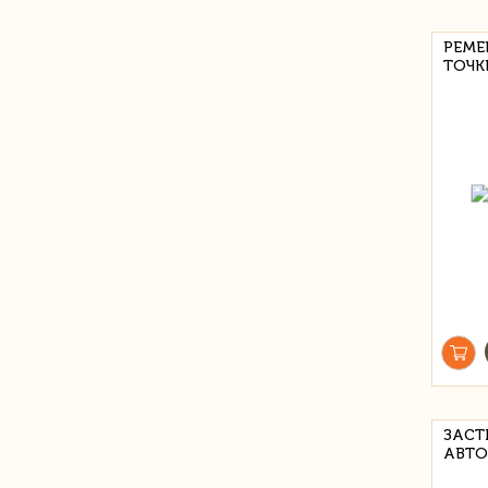
РЕМЕН
ТОЧК
ЗАСТ
АВТО