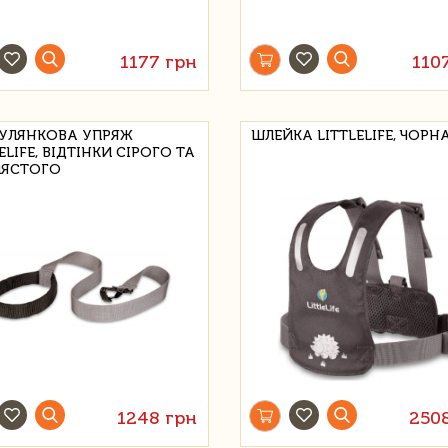
1177 грн
110
УЛЯНКОВА УПРЯЖ
ШЛЕЙКА LITTLELIFE, ЧОРН
ELIFE, ВІДТІНКИ СІРОГО ТА
ЛЯСТОГО
1248 грн
250