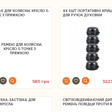
І ДЛЯ КОЛЯСКИ, КРІСЛО 5-
4X 5ШТ ПОРТАТИВНІ КРИ
Е З ПРЯЖКОЮ
ДЛЯ РУЧОК ДУХОВКИ
585 грн
322
ІБКА-ЗАСТІБКА ДЛЯ
СВІТЛОВІДБИВАЮЧИЙ ДИ
КРІСЛА
РЕМЕНЬ ПОВІДЦЯ ПРОТИ В