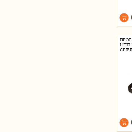
ПРОГ
LITTL
СРІБ