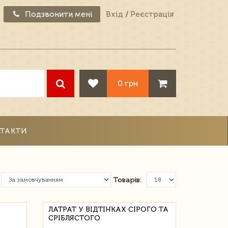
Подзвонити мені
Вхід
/
Реєстрація
0 грн
ТАКТИ
Товарів:
ЛАТРАТ У ВІДТІНКАХ СІРОГО ТА
СРІБЛЯСТОГО