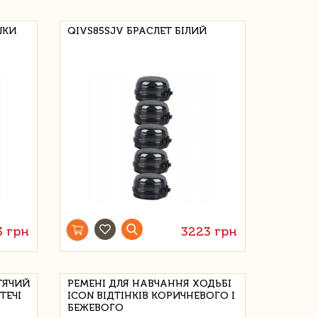
ШКИ
QIVS85SJV БРАСЛЕТ БІЛИЙ
3 грн
3223 грн
ТЯЧИЙ
РЕМЕНІ ДЛЯ НАВЧАННЯ ХОДЬБІ
ТЕЧІ
ICON ВІДТІНКІВ КОРИЧНЕВОГО І
БЕЖЕВОГО