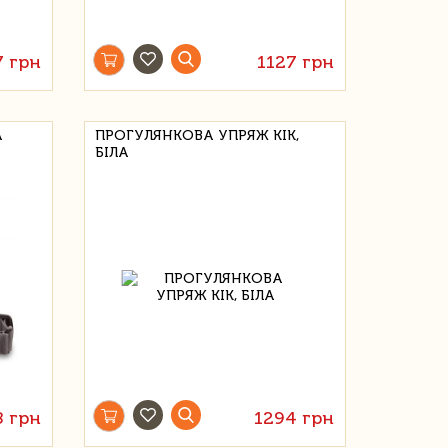
7 грн
1127 грн
А
ПРОГУЛЯНКОВА УПРЯЖ KIK,
БІЛА
8 грн
1294 грн