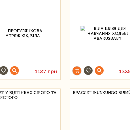
1127 грн
122
АТ У ВІДТІНКАХ СІРОГО ТА
БРАСЛЕТ IKUNKUNGG БІЛИ
ЛЯСТОГО