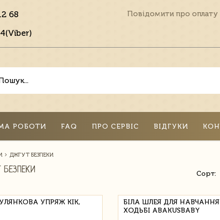
12 68
Повідомити про оплату
4(Viber)
МА РОБОТИ
FAQ
ПРО СЕРВІС
ВІДГУКИ
КОН
И
ДЖГУТ БЕЗПЕКИ
 БЕЗПЕКИ
Сорт:
УЛЯНКОВА УПРЯЖ KIK,
БІЛА ШЛЕЯ ДЛЯ НАВЧАННЯ
ХОДЬБІ ABAKUSBABY