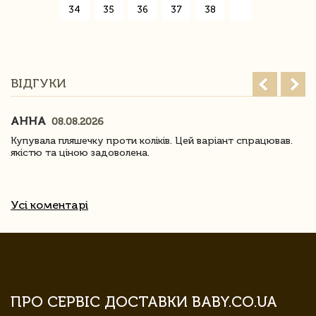
34
35
36
37
38
»
ВІДГУКИ
АННА
08.08.2026
Купувала пляшечку проти коліків. Цей варіант спрацював.
якістю та ціною задоволена.
Усі коментарі
ПРО СЕРВІС ДОСТАВКИ BABY.CO.UA