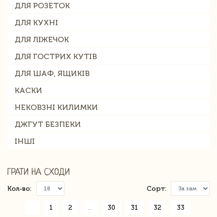
ДЛЯ РОЗЕТОК
ДЛЯ КУХНІ
ДЛЯ ЛІЖЕЧОК
ДЛЯ ГОСТРИХ КУТІВ
ДЛЯ ШАФ, ЯЩИКІВ
КАСКИ
НЕКОВЗНІ КИЛИМКИ
ДЖГУТ БЕЗПЕКИ
ІНШІ
ГРАТИ НА СХОДИ
Кол-во:
Сорт:
«
1
2
...
30
31
32
33