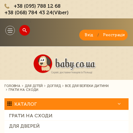
+38 (095) 788 12 68
+38 (068) 784 43 24(Viber)
;
Toggle
navigation
Вхід
/
Реєстрація
ГОЛОВНА
ДЛЯ ДІТЕЙ
ДОГЛЯД
ВСЕ ДЛЯ БЕЗПЕКИ ДИТИНИ
ГРАТИ НА СХОДИ
КАТАЛОГ
ГРАТИ НА СХОДИ
ДЛЯ ДВЕРЕЙ