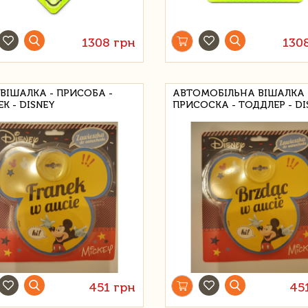
1308 грн
130
ВІШАЛКА - ПРИСОБА -
АВТОМОБІЛЬНА ВІШАЛКА 
K - DISNEY
ПРИСОСКА - ТОДДЛЕР - DI
451 грн
45