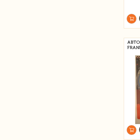
АВТО
FRANE