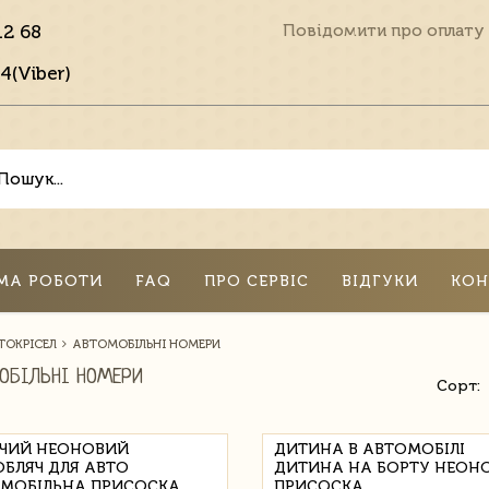
12 68
Повідомити про оплату
4(Viber)
МА РОБОТИ
FAQ
ПРО СЕРВІС
ВІДГУКИ
КОН
ТОКРІСЕЛ
АВТОМОБІЛЬНІ НОМЕРИ
ОБІЛЬНІ НОМЕРИ
Сорт:
ЧИЙ НЕОНОВИЙ
ДИТИНА В АВТОМОБІЛІ
ОБЛЯЧ ДЛЯ АВТО
ДИТИНА НА БОРТУ НЕОН
МОБІЛЬНА ПРИСОСКА
ПРИСОСКА