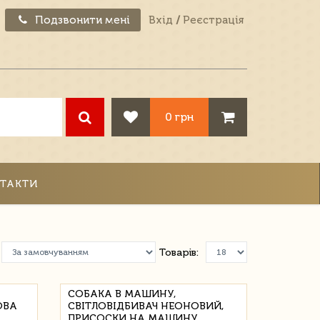
Подзвонити мені
Вхід
/
Реєстрація
0 грн
ТАКТИ
Товарів:
СОБАКА В МАШИНУ,
ОВА
СВІТЛОВІДБИВАЧ НЕОНОВИЙ,
ПРИСОСКИ НА МАШИНУ