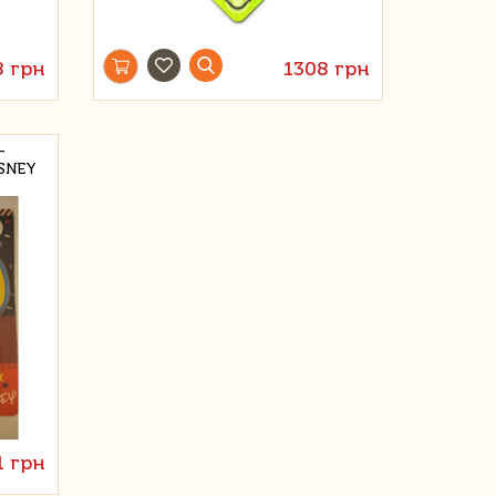
8 грн
1308 грн
-
SNEY
1 грн