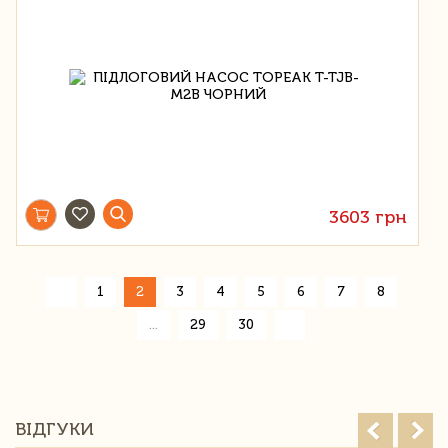
3603 грн
«
1
2
3
4
5
6
7
8
»
...
29
30
ВІДГУКИ