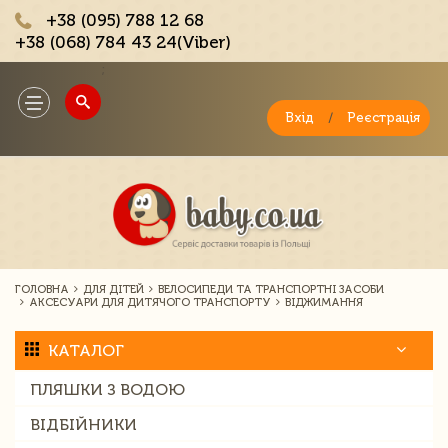
+38 (095) 788 12 68
+38 (068) 784 43 24(Viber)
;
Toggle
navigation
Вхід
/
Реєстрація
ГОЛОВНА
ДЛЯ ДІТЕЙ
ВЕЛОСИПЕДИ ТА ТРАНСПОРТНІ ЗАСОБИ
АКСЕСУАРИ ДЛЯ ДИТЯЧОГО ТРАНСПОРТУ
ВІДЖИМАННЯ
КАТАЛОГ
ПЛЯШКИ З ВОДОЮ
ВІДБІЙНИКИ