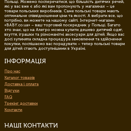
Польщі. Можемо посперечатися, що більшість дитячих речей,
які у вас вже є або які вам пропонують у магазинах – це
товари польських виробників. Саме польські товари мають
оптимальне співвідношення ціни та якості. А вибрати все, що
потрібно, ви можете на нашому сайті. Інтернет-магазин
«BABY.co.ua» – ваш торговий посередник у Польщі. Багато
хто знає, що на Алегро можна купити дешево дитячий одяг,
взуття, іграшки та різноманітні аксесуари для дітей. Якщо вас
досі зупиняла складна процедура замовлення та здійснення
покупки, поспішаємо вас порадувати – тепер польські товари
для дітей стають доступнішими в Україні.
ІНФОРМАЦІЯ
Про нас
Каталог товарів
Доставка і оплата
Відгуки
FAQ
Трекінг доставки
Контакти
НАШІ КОНТАКТИ