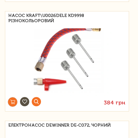
НАСОС KRAFT\U0026DELE KD9998
РІЗНОКОЛЬОРОВИЙ
384 грн
ЕЛЕКТРОНАСОС DEWINNER DE-C072, ЧОРНИЙ