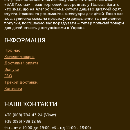
«BABY.co.ua» – ваш торговий посередник у Польщі. Багато
хто знає, що на Алегро можна купити дешево дитячий одяг,
взуття, іграшки та різноманітні аксесуари для дітей. Якщо вас
досі зупиняла складна процедура замовлення та здійснення
покупки, поспішаємо вас порадувати – тепер польські товари
для дітей стають доступнішими в Україні.
ІНФОРМАЦІЯ
Про нас
Каталог товарів
Доставка і оплата
Відгуки
FAQ
Трекінг доставки
Контакти
НАШІ КОНТАКТИ
+38 (068) 784 43 24 (Viber)
+38 (095) 788 12 68
(пн - пт с 10:00 до 19:00, сб - нд 11:00 - 15:00)