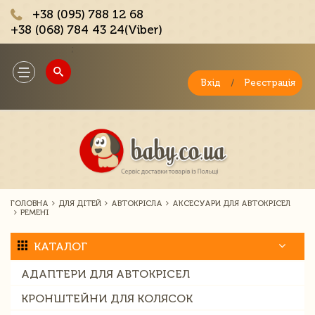
+38 (095) 788 12 68
+38 (068) 784 43 24(Viber)
;
Toggle
navigation
Вхід
/
Реєстрація
ГОЛОВНА
ДЛЯ ДІТЕЙ
АВТОКРІСЛА
АКСЕСУАРИ ДЛЯ АВТОКРІСЕЛ
РЕМЕНІ
КАТАЛОГ
АДАПТЕРИ ДЛЯ АВТОКРІСЕЛ
КРОНШТЕЙНИ ДЛЯ КОЛЯСОК