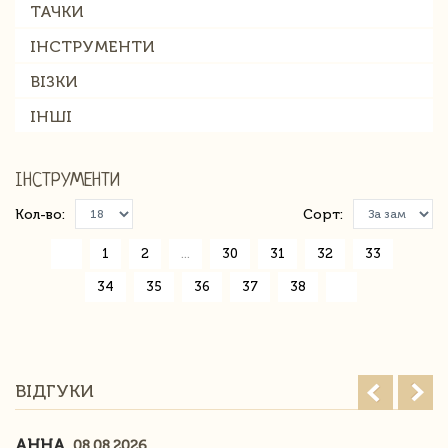
ТАЧКИ
ІНСТРУМЕНТИ
ВІЗКИ
ІНШІ
ІНСТРУМЕНТИ
Кол-во:
Сорт:
«
1
2
...
30
31
32
33
34
35
36
37
38
»
ВІДГУКИ
АННА
08.08.2026