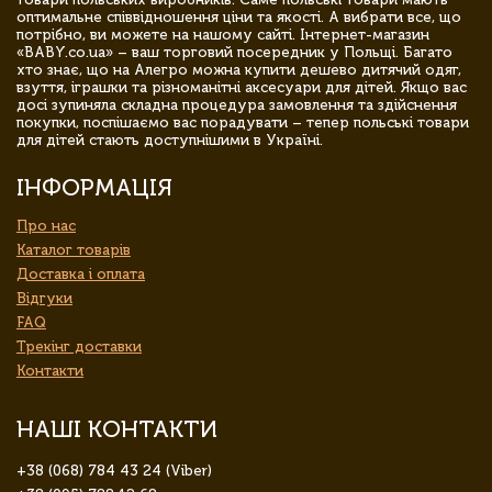
оптимальне співвідношення ціни та якості. А вибрати все, що
потрібно, ви можете на нашому сайті. Інтернет-магазин
«BABY.co.ua» – ваш торговий посередник у Польщі. Багато
хто знає, що на Алегро можна купити дешево дитячий одяг,
взуття, іграшки та різноманітні аксесуари для дітей. Якщо вас
досі зупиняла складна процедура замовлення та здійснення
покупки, поспішаємо вас порадувати – тепер польські товари
для дітей стають доступнішими в Україні.
ІНФОРМАЦІЯ
Про нас
Каталог товарів
Доставка і оплата
Відгуки
FAQ
Трекінг доставки
Контакти
НАШІ КОНТАКТИ
+38 (068) 784 43 24 (Viber)