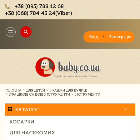
+38 (095) 788 12 68
+38 (068) 784 43 24(Viber)
;
Toggle
navigation
Вхід
/
Реєстрація
ГОЛОВНА
ДЛЯ ДІТЕЙ
ІГРАШКИ ДЛЯ ВУЛИЦІ
ІГРАШКОВІ САДОВІ ІНСТРУМЕНТИ
ІНСТРУМЕНТИ
КАТАЛОГ
КОСАРКИ
ДЛЯ НАСЕКОМИХ