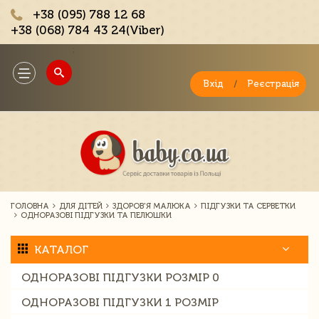
+38 (095) 788 12 68
+38 (068) 784 43 24(Viber)
;
Toggle
navigation
Вхід
/
Реєстрація
ГОЛОВНА
ДЛЯ ДІТЕЙ
ЗДОРОВ'Я МАЛЮКА
ПІДГУЗКИ ТА СЕРВЕТКИ
ОДНОРАЗОВІ ПІДГУЗКИ ТА ПЕЛЮШКИ
КАТАЛОГ
ОДНОРАЗОВІ ПІДГУЗКИ РОЗМІР 0
ОДНОРАЗОВІ ПІДГУЗКИ 1 РОЗМІР