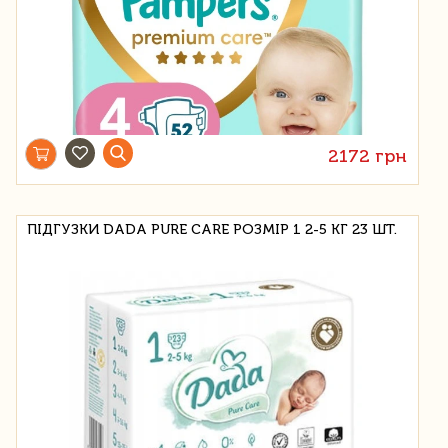
2172 грн
ПІДГУЗКИ DADA PURE CARE РОЗМІР 1 2-5 КГ 23 ШТ.