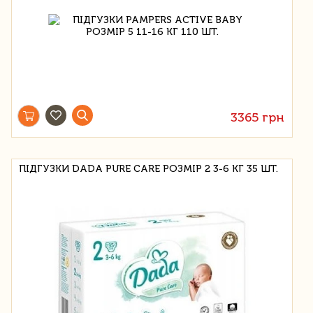
3365 грн
ПІДГУЗКИ DADA PURE CARE РОЗМІР 2 3-6 КГ 35 ШТ.