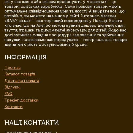
які у вас вже є або які вам пропонують у магазинах – це
товари польських виробників. Саме польські товари мають
оптимальне співвідношення ціни та якості. А вибрати все, що
потрібно, ви можете на нашому сайті. Інтернет-магазин
«BABY.co.ua» – ваш торговий посередник у Польщі. Багато
хто знає, що на Алегро можна купити дешево дитячий одяг,
взуття, іграшки та різноманітні аксесуари для дітей. Якщо вас
досі зупиняла складна процедура замовлення та здійснення
покупки, поспішаємо вас порадувати – тепер польські товари
для дітей стають доступнішими в Україні.
ІНФОРМАЦІЯ
Про нас
Каталог товарів
Доставка і оплата
Відгуки
FAQ
Трекінг доставки
Контакти
НАШІ КОНТАКТИ