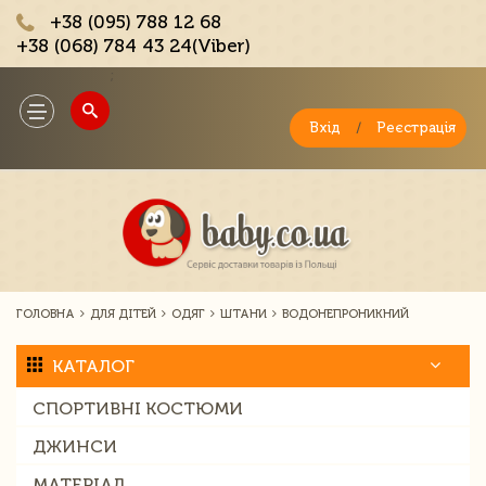
+38 (095) 788 12 68
+38 (068) 784 43 24(Viber)
;
Toggle
navigation
Вхід
/
Реєстрація
ГОЛОВНА
ДЛЯ ДІТЕЙ
ОДЯГ
ШТАНИ
ВОДОНЕПРОНИКНИЙ
КАТАЛОГ
СПОРТИВНІ КОСТЮМИ
ДЖИНСИ
МАТЕРІАЛ