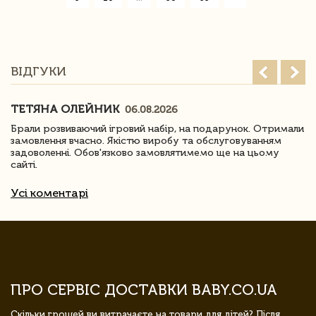
ВІДГУКИ
ТЕТЯНА ОЛЕЙНИК
06.08.2026
Брали розвиваючий ігровий набір, на подарунок. Отримали
замовлення вчасно. Якістю виробу та обслуговуванням
задоволенні. Обов'язково замовлятимемо ще на цьому
сайті.
Усі коментарі
ПРО СЕРВІС ДОСТАВКИ BABY.CO.UA
Скільки грошей ви витрачаєте на товари для дітей? Після