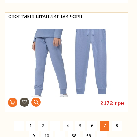
СПОРТИВНІ ШТАНИ 4F 164 ЧОРНІ
2172 грн
«
1
2
...
4
5
6
7
8
»
9
10
...
68
69