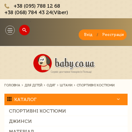
+38 (095) 788 12 68
+38 (068) 784 43 24(Viber)
;
Toggle
navigation
Вхід
/
Реєстрація
ГОЛОВНА
ДЛЯ ДІТЕЙ
ОДЯГ
ШТАНИ
СПОРТИВНІ КОСТЮМИ
КАТАЛОГ
СПОРТИВНІ КОСТЮМИ
ДЖИНСИ
МАТЕРІАЛ