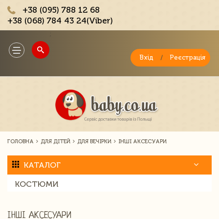
+38 (095) 788 12 68
+38 (068) 784 43 24(Viber)
;
Toggle
navigation
Вхід
/
Реєстрація
ГОЛОВНА
ДЛЯ ДІТЕЙ
ДЛЯ ВЕЧІРКИ
ІНШІ АКСЕСУАРИ
КАТАЛОГ
КОСТЮМИ
ІНШІ АКСЕСУАРИ