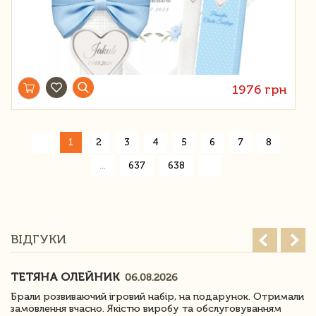
1976 грн
«
1
2
3
4
5
6
7
8
»
...
637
638
ВІДГУКИ
ТЕТЯНА ОЛЕЙНИК
06.08.2026
Брали розвиваючий ігровий набір, на подарунок. Отримали
замовлення вчасно. Якістю виробу та обслуговуванням