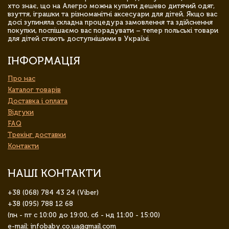
хто знає, що на Алегро можна купити дешево дитячий одяг,
взуття, іграшки та різноманітні аксесуари для дітей. Якщо вас
досі зупиняла складна процедура замовлення та здійснення
покупки, поспішаємо вас порадувати – тепер польські товари
для дітей стають доступнішими в Україні.
ІНФОРМАЦІЯ
Про нас
Каталог товарів
Доставка і оплата
Відгуки
FAQ
Трекінг доставки
Контакти
НАШІ КОНТАКТИ
+38 (068) 784 43 24 (Viber)
+38 (095) 788 12 68
(пн - пт с 10:00 до 19:00, сб - нд 11:00 - 15:00)
e-mail: infobaby.co.ua@gmail.com