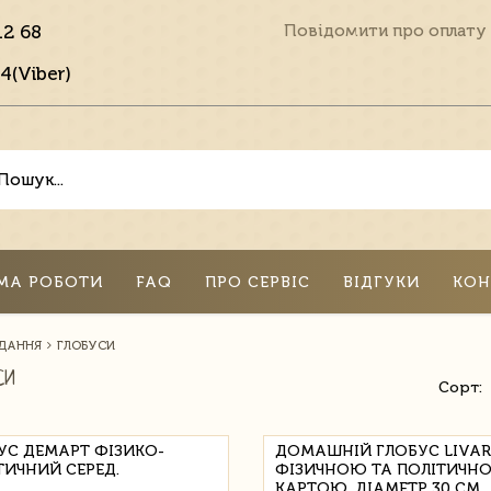
12 68
Повідомити про оплату
4(Viber)
МА РОБОТИ
FAQ
ПРО СЕРВІС
ВІДГУКИ
КОН
ИДАННЯ
ГЛОБУСИ
СИ
Сорт:
УС ДЕМАРТ ФІЗИКО-
ДОМАШНІЙ ГЛОБУС LIVAR
ТИЧНИЙ СЕРЕД.
ФІЗИЧНОЮ ТА ПОЛІТИЧН
КАРТОЮ, ДІАМЕТР 30 СМ