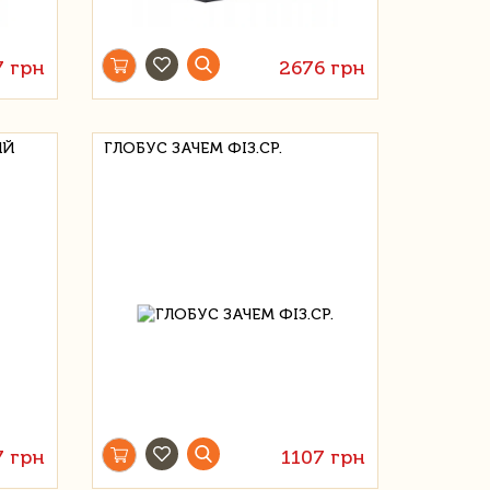
7 грн
2676 грн
ИЙ
ГЛОБУС ЗАЧЕМ ФІЗ.СР.
7 грн
1107 грн