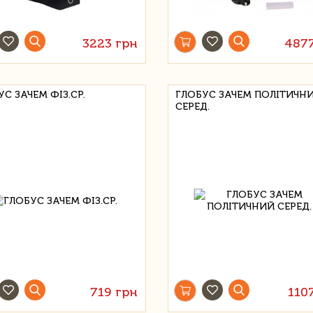
3223 грн
487
С ЗАЧЕМ ФІЗ.СР.
ГЛОБУС ЗАЧЕМ ПОЛІТИЧН
СЕРЕД.
719 грн
110