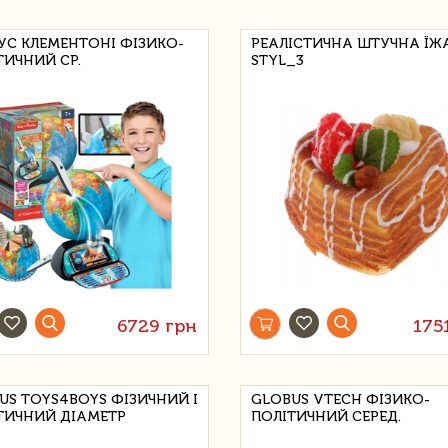
УС КЛЕМЕНТОНІ ФІЗИКО-
РЕАЛІСТИЧНА ШТУЧНА ЇЖА
ТИЧНИЙ СР.
STYL_3
6729 грн
175
US TOYS4BOYS ФІЗИЧНИЙ І
GLOBUS VTECH ФІЗИКО-
ТИЧНИЙ ДІАМЕТР
ПОЛІТИЧНИЙ СЕРЕД.