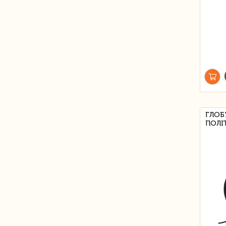
ГЛОБ
ПОЛІ