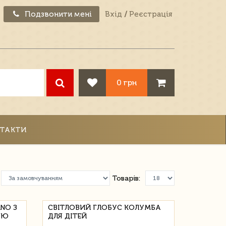
Подзвонити мені
Вхід
/
Реєстрація
0 грн
ТАКТИ
Товарів:
NO З
СВІТЛОВИЙ ГЛОБУС КОЛУМБА
ОЮ
ДЛЯ ДІТЕЙ