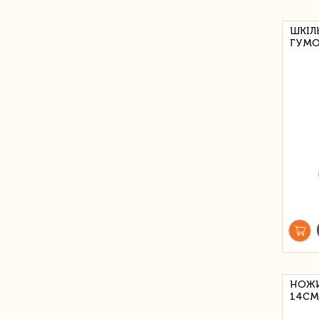
ШКІЛ
ГУМО
НОЖИ
14СМ