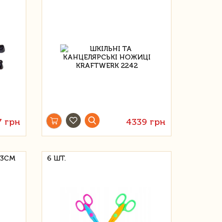
7 грн
4339 грн
13СМ
6 ШТ.