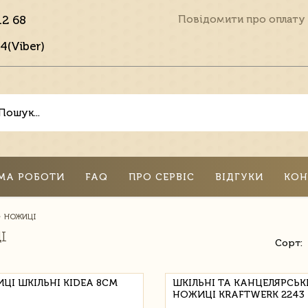
12 68
Повідомити про оплату
4(Viber)
МА РОБОТИ
FAQ
ПРО СЕРВІС
ВІДГУКИ
КОН
НОЖИЦІ
І
Сорт:
ЦІ ШКІЛЬНІ KIDEA 8СМ
ШКІЛЬНІ ТА КАНЦЕЛЯРСЬК
НОЖИЦІ KRAFTWERK 2243