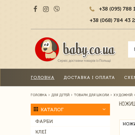
+38 (095) 788 
+38 (068) 784 43 2
ГОЛОВНА
ДОСТАВКА І ОПЛАТА
СХЕ
ГОЛОВНА
ДЛЯ ДІТЕЙ
ТОВАРИ ДЛЯ ШКОЛИ
ХУДОЖНІЙ
НОЖИЦ
КАТАЛОГ
ФАРБИ
НОЖИ
КЛЕЇ