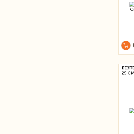
БЕЗП
25 С