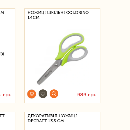
СМ
НОЖИЦІ ШКІЛЬНІ COLORINO
14СМ
4 грн
585 грн
TT
ДЕКОРАТИВНІ НОЖИЦІ
DPCRAFT 13,5 СМ