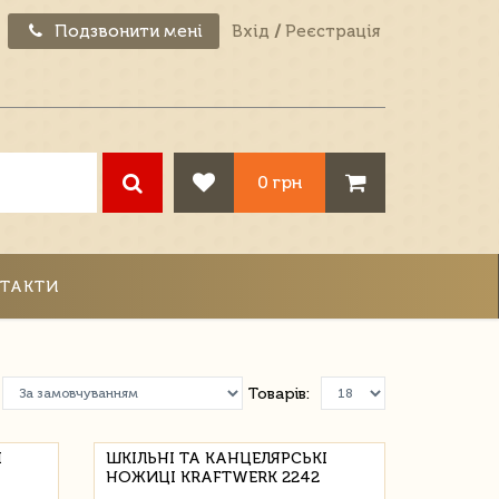
Подзвонити мені
Вхід
/
Реєстрація
0 грн
ТАКТИ
Товарів:
І
ШКІЛЬНІ ТА КАНЦЕЛЯРСЬКІ
НОЖИЦІ KRAFTWERK 2242