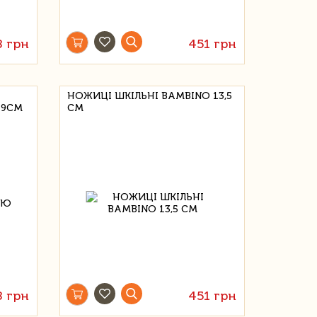
8 грн
451 грн
НОЖИЦІ ШКІЛЬНІ BAMBINO 13,5
19СМ
СМ
8 грн
451 грн