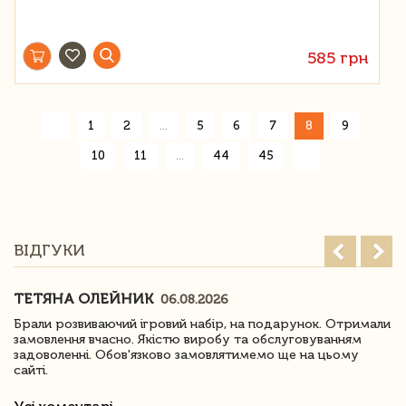
585 грн
«
1
2
...
5
6
7
8
9
»
10
11
...
44
45
ВІДГУКИ
ТЕТЯНА ОЛЕЙНИК
06.08.2026
Брали розвиваючий ігровий набір, на подарунок. Отримали
замовлення вчасно. Якістю виробу та обслуговуванням
задоволенні. Обов'язково замовлятимемо ще на цьому
сайті.