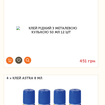
451 грн
4 × КЛЕЙ ASTRA 8 МЛ