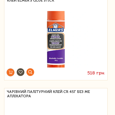
КЛЕЙ ELMER'S GLUE STICK
518 грн
ЧАРІВНИЙ ПАЛІТУРНИЙ КЛЕЙ CR 45Г БЕЗ ME
АПЛІКАТОРА