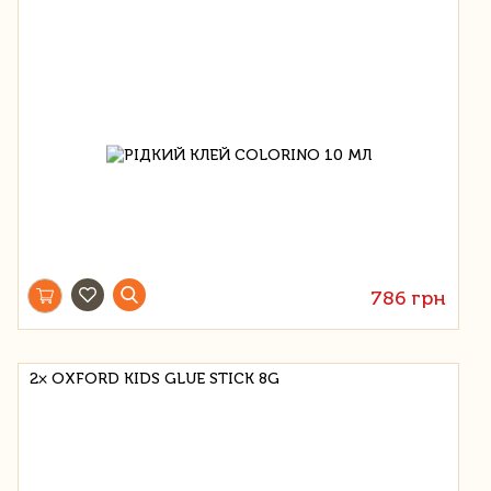
786 грн
2× OXFORD KIDS GLUE STICK 8G