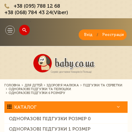
+38 (095) 788 12 68
+38 (068) 784 43 24(Viber)
;
Toggle
navigation
Вхід
/
Реєстрація
ГОЛОВНА
ДЛЯ ДІТЕЙ
ЗДОРОВ'Я МАЛЮКА
ПІДГУЗКИ ТА СЕРВЕТКИ
ОДНОРАЗОВІ ПІДГУЗКИ ТА ПЕЛЮШКИ
ОДНОРАЗОВІ ПІДГУЗКИ 6 РОЗМІРУ
КАТАЛОГ
ОДНОРАЗОВІ ПІДГУЗКИ РОЗМІР 0
ОДНОРАЗОВІ ПІДГУЗКИ 1 РОЗМІР