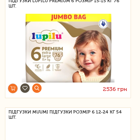
ПІДГУЗКИ LUPILU PREMIUM 6 РОЗМІР 15-15 КГ 76
ШТ.
2536 грн
ПІДГУЗКИ MUUMI ПІДГУЗКИ РОЗМІР 6 12-24 КГ 54
ШТ.