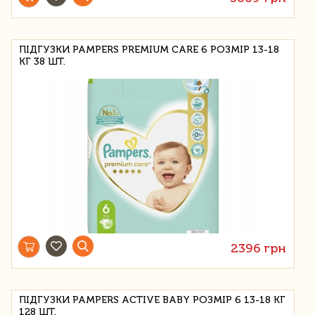
ПІДГУЗКИ PAMPERS PREMIUM CARE 6 РОЗМІР 13-18
КГ 38 ШТ.
2396 грн
ПІДГУЗКИ PAMPERS ACTIVE BABY РОЗМІР 6 13-18 КГ
128 ШТ.