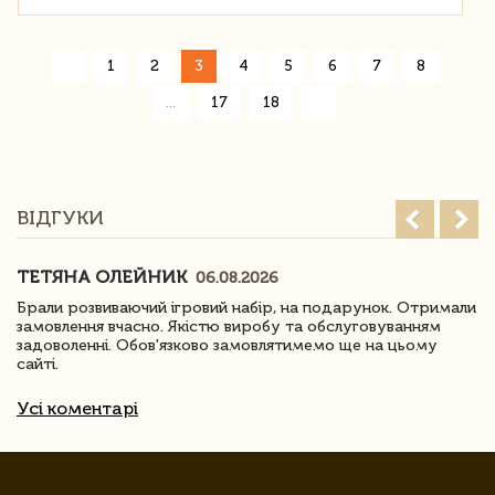
«
1
2
3
4
5
6
7
8
»
...
17
18
ВІДГУКИ
ТЕТЯНА ОЛЕЙНИК
06.08.2026
Брали розвиваючий ігровий набір, на подарунок. Отримали
замовлення вчасно. Якістю виробу та обслуговуванням
задоволенні. Обов'язково замовлятимемо ще на цьому
сайті.
Усі коментарі