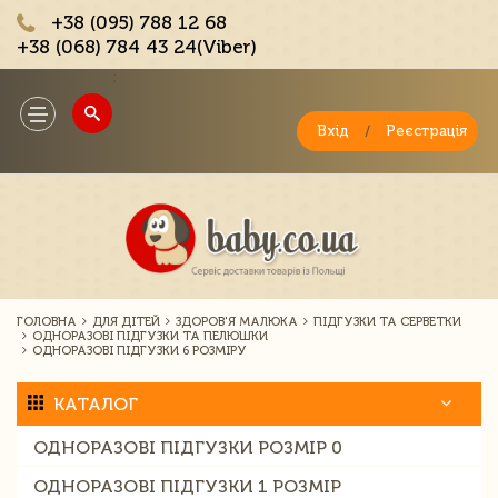
+38 (095) 788 12 68
+38 (068) 784 43 24(Viber)
;
Toggle
navigation
Вхід
/
Реєстрація
ГОЛОВНА
ДЛЯ ДІТЕЙ
ЗДОРОВ'Я МАЛЮКА
ПІДГУЗКИ ТА СЕРВЕТКИ
ОДНОРАЗОВІ ПІДГУЗКИ ТА ПЕЛЮШКИ
ОДНОРАЗОВІ ПІДГУЗКИ 6 РОЗМІРУ
КАТАЛОГ
ОДНОРАЗОВІ ПІДГУЗКИ РОЗМІР 0
ОДНОРАЗОВІ ПІДГУЗКИ 1 РОЗМІР