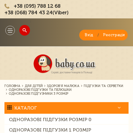
+38 (095) 788 12 68
+38 (068) 784 43 24(Viber)
;
Toggle
navigation
Вхід
/
Реєстрація
ГОЛОВНА
ДЛЯ ДІТЕЙ
ЗДОРОВ'Я МАЛЮКА
ПІДГУЗКИ ТА СЕРВЕТКИ
ОДНОРАЗОВІ ПІДГУЗКИ ТА ПЕЛЮШКИ
ОДНОРАЗОВІ ПІДГУЗНИКИ 3 РОЗМІР
КАТАЛОГ
ОДНОРАЗОВІ ПІДГУЗКИ РОЗМІР 0
ОДНОРАЗОВІ ПІДГУЗКИ 1 РОЗМІР