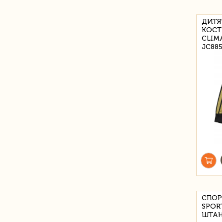
ДИТЯ
КОСТ
CLIM
JC88
СПОР
SPOR
ШТАН