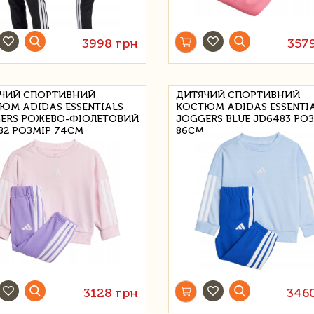
3998 грн
357
ЧИЙ СПОРТИВНИЙ
ДИТЯЧИЙ СПОРТИВНИЙ
ЮМ ADIDAS ESSENTIALS
КОСТЮМ ADIDAS ESSENTI
ERS РОЖЕВО-ФІОЛЕТОВИЙ
JOGGERS BLUE JD6483 РО
82 РОЗМІР 74CM
86CM
3128 грн
346