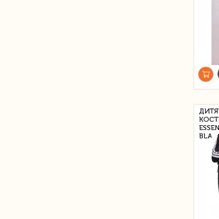
ДИТЯ
КОСТ
ESSEN
BLAC