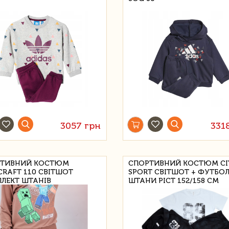
3057 грн
331
ТИВНИЙ КОСТЮМ
СПОРТИВНИЙ КОСТЮМ CI
CRAFT 110 СВІТШОТ
SPORT СВІТШОТ + ФУТБОЛ
ЛЕКТ ШТАНІВ
ШТАНИ РІСТ 152/158 СМ