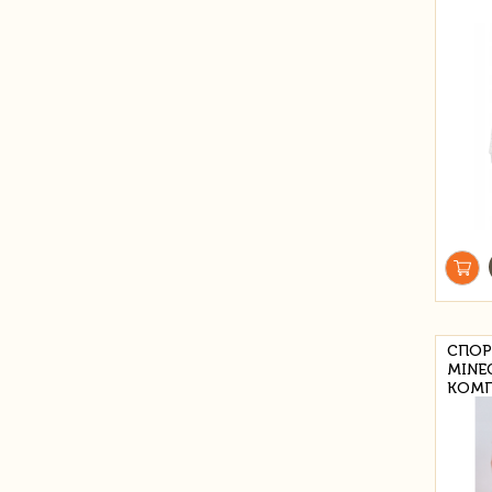
СПОР
MINE
КОМП