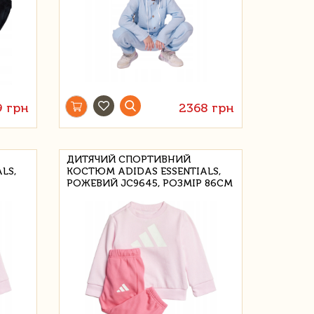
9 грн
2368 грн
ДИТЯЧИЙ СПОРТИВНИЙ
LS,
КОСТЮМ ADIDAS ESSENTIALS,
РОЖЕВИЙ JC9645, РОЗМІР 86CM