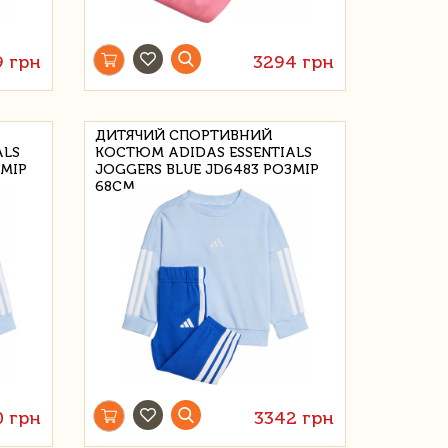
9 грн
3294 грн
ДИТЯЧИЙ СПОРТИВНИЙ
ALS
КОСТЮМ ADIDAS ESSENTIALS
ЗМІР
JOGGERS BLUE JD6483 РОЗМІР
68CM
0 грн
3342 грн