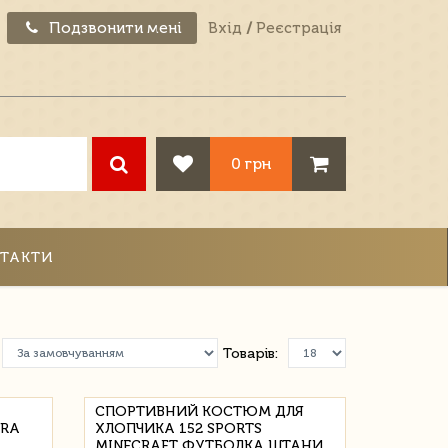
Подзвонити мені
Вхід
/
Реєстрація
0 грн
ТАКТИ
Товарів:
СПОРТИВНИЙ КОСТЮМ ДЛЯ
GRA
ХЛОПЧИКА 152 SPORTS
MINECRAFT ФУТБОЛКА ШТАНИ