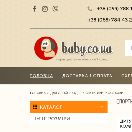
+38 (095) 788 
+38 (068) 784 43 2
ГОЛОВНА
ДОСТАВКА І ОПЛАТА
СХЕ
ГОЛОВНА
ДЛЯ ДІТЕЙ
ОДЯГ
СПОРТИВНІ КОСТЮМИ
СПОРТ
КАТАЛОГ
ІНШІ РОЗМІРИ
ДИТЯ
КОМП