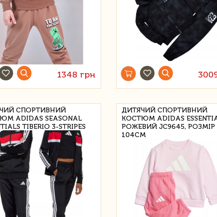
1348 грн
300
ЧИЙ СПОРТИВНИЙ
ДИТЯЧИЙ СПОРТИВНИЙ
ЮМ ADIDAS SEASONAL
КОСТЮМ ADIDAS ESSENTIA
TIALS TIBERIO 3-STRIPES
РОЖЕВИЙ JC9645, РОЗМІР
K РОЗМІР 128CM
104CM