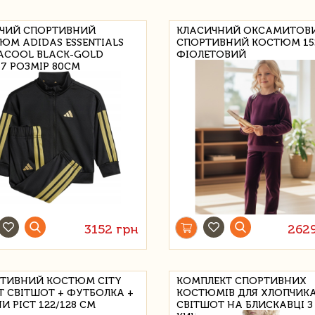
ЧИЙ СПОРТИВНИЙ
КЛАСИЧНИЙ ОКСАМИТОВ
ЮМ ADIDAS ESSENTIALS
СПОРТИВНИЙ КОСТЮМ 15
ACOOL BLACK-GOLD
ФІОЛЕТОВИЙ
57 РОЗМІР 80CM
3152 грн
262
ТИВНИЙ КОСТЮМ CITY
КОМПЛЕКТ СПОРТИВНИХ
T СВІТШОТ + ФУТБОЛКА +
КОСТЮМІВ ДЛЯ ХЛОПЧИКА
И РІСТ 122/128 СМ
СВІТШОТ НА БЛИСКАВЦІ З