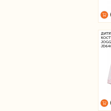
ДИТЯ
КОСТ
JOGG
JD64