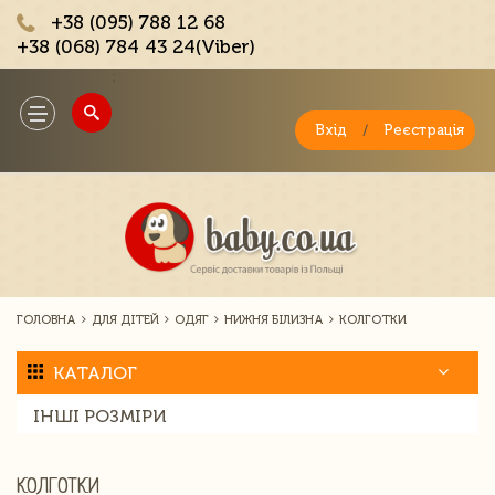
+38 (095) 788 12 68
+38 (068) 784 43 24(Viber)
;
Toggle
navigation
Вхід
/
Реєстрація
ГОЛОВНА
ДЛЯ ДІТЕЙ
ОДЯГ
НИЖНЯ БІЛИЗНА
КОЛГОТКИ
КАТАЛОГ
ІНШІ РОЗМІРИ
КОЛГОТКИ