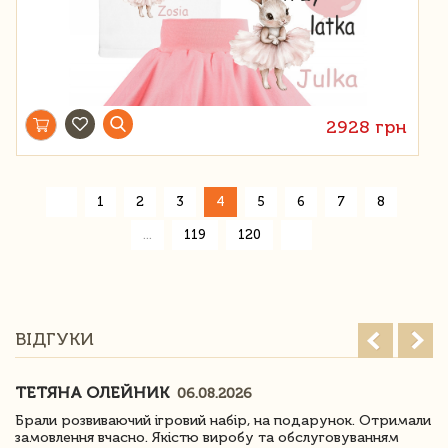
2928 грн
«
1
2
3
4
5
6
7
8
»
...
119
120
ВІДГУКИ
ТЕТЯНА ОЛЕЙНИК
06.08.2026
Брали розвиваючий ігровий набір, на подарунок. Отримали
замовлення вчасно. Якістю виробу та обслуговуванням