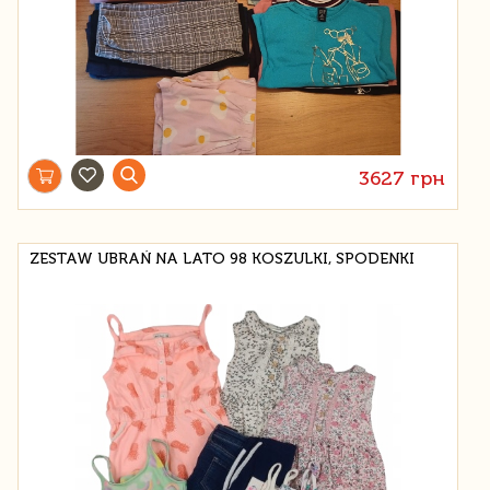
3627 грн
ZESTAW UBRAŃ NA LATO 98 KOSZULKI, SPODENKI