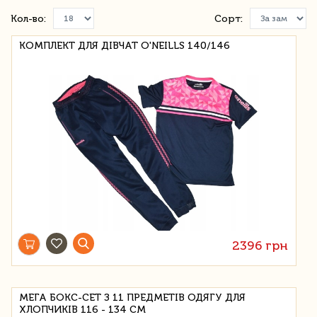
Кол-во:
Сорт:
КОМПЛЕКТ ДЛЯ ДІВЧАТ O'NEILLS 140/146
2396 грн
МЕГА БОКС-СЕТ З 11 ПРЕДМЕТІВ ОДЯГУ ДЛЯ
ХЛОПЧИКІВ 116 - 134 СМ