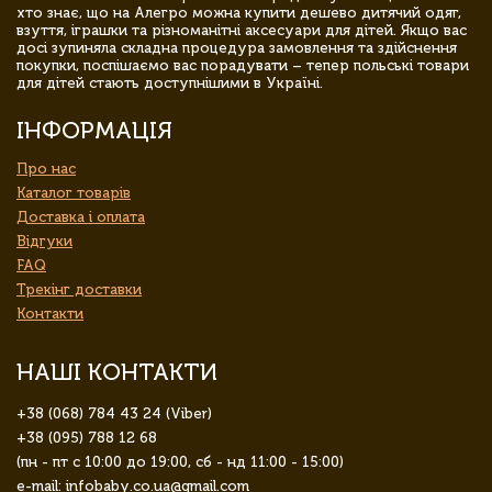
хто знає, що на Алегро можна купити дешево дитячий одяг,
взуття, іграшки та різноманітні аксесуари для дітей. Якщо вас
досі зупиняла складна процедура замовлення та здійснення
покупки, поспішаємо вас порадувати – тепер польські товари
для дітей стають доступнішими в Україні.
ІНФОРМАЦІЯ
Про нас
Каталог товарів
Доставка і оплата
Відгуки
FAQ
Трекінг доставки
Контакти
НАШІ КОНТАКТИ
+38 (068) 784 43 24 (Viber)
+38 (095) 788 12 68
(пн - пт с 10:00 до 19:00, сб - нд 11:00 - 15:00)
e-mail: infobaby.co.ua@gmail.com