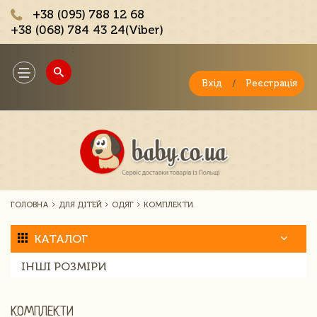
+38 (095) 788 12 68
+38 (068) 784 43 24(Viber)
;
Toggle
navigation
Вхід
/
Реєстрація
ГОЛОВНА
ДЛЯ ДІТЕЙ
ОДЯГ
КОМПЛЕКТИ
КАТАЛОГ
ІНШІ РОЗМІРИ
КОМПЛЕКТИ