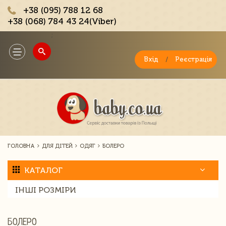
+38 (095) 788 12 68
+38 (068) 784 43 24(Viber)
;
Toggle
navigation
Вхід
/
Реєстрація
ГОЛОВНА
ДЛЯ ДІТЕЙ
ОДЯГ
БОЛЕРО
КАТАЛОГ
ІНШІ РОЗМІРИ
БОЛЕРО