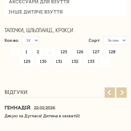
АКСЕСУАРИ ДЛЯ ВЗУТТЯ
ІНШЕ ДИТЯЧЕ ВЗУТТЯ
ТАПОЧКИ, ШЛЬОПАНЦІ, КРОКСИ
Кол-во:
Сорт:
«
1
2
...
125
126
127
128
129
130
131
132
133
»
ВІДГУКИ
ГЕННАДІЙ
22.02.2026
Дякую за Дугласа! Дитина в захваті)))