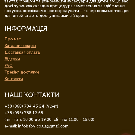
взуття, іграшки та різноманітні аксесуари для дітей. Якщо вас
досі зупиняла складна процедура замовлення та здійснення
покупки, поспішаємо вас порадувати – тепер польські товари
для дітей стають доступнішими в Україні.
ІНФОРМАЦІЯ
Про нас
Каталог товарів
Доставка і оплата
Відгуки
FAQ
Трекінг доставки
Контакти
НАШІ КОНТАКТИ
+38 (068) 784 43 24 (Viber)
+38 (095) 788 12 68
(пн - пт с 10:00 до 19:00, сб - нд 11:00 - 15:00)
e-mail: infobaby.co.ua@gmail.com