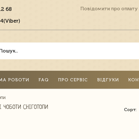
12 68
Повідомити про оплату
4(Viber)
МА РОБОТИ
FAQ
ПРО СЕРВІС
ВІДГУКИ
КОН
ОПИ
І ЧОБОТИ СНІГОТОПИ
Сорт: