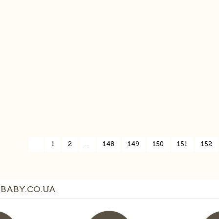
«
1
2
...
148
149
150
151
152
BABY.CO.UA