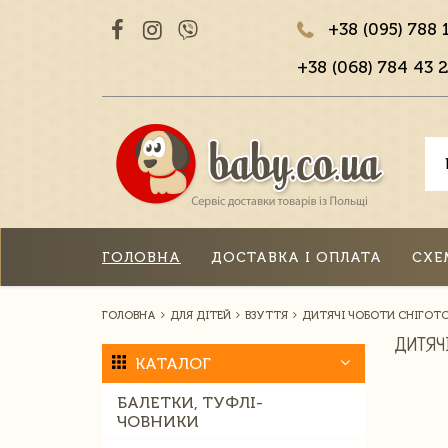
+38 (095) 788 
+38 (068) 784 43 2
ГОЛОВНА
ДОСТАВКА І ОПЛАТА
СХЕ
ГОЛОВНА
ДЛЯ ДІТЕЙ
ВЗУТТЯ
ДИТЯЧІ ЧОБОТИ СНІГОТ
ДИТЯЧ
КАТАЛОГ
БАЛЕТКИ, ТУФЛІ-
ЧОВНИКИ