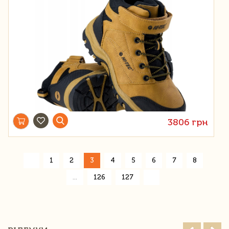
3806 грн
«
1
2
3
4
5
6
7
8
»
...
126
127