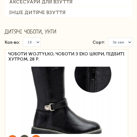
АКСЕСУАРИ ДЛЯ ВЗУТТЯ
ІНШЕ ДИТЯЧЕ ВЗУТТЯ
ДИТЯЧІ ЧОБОТИ, УНТИ
Кол-во:
Сорт:
ЧОБОТИ WOJTYŁKO, ЧОБОТИ З ЕКО ШКІРИ, ПІДБИТІ
ХУТРОМ, 28 Р.