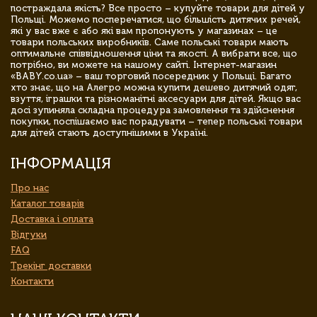
постраждала якість? Все просто – купуйте товари для дітей у
Польщі. Можемо посперечатися, що більшість дитячих речей,
які у вас вже є або які вам пропонують у магазинах – це
товари польських виробників. Саме польські товари мають
оптимальне співвідношення ціни та якості. А вибрати все, що
потрібно, ви можете на нашому сайті. Інтернет-магазин
«BABY.co.ua» – ваш торговий посередник у Польщі. Багато
хто знає, що на Алегро можна купити дешево дитячий одяг,
взуття, іграшки та різноманітні аксесуари для дітей. Якщо вас
досі зупиняла складна процедура замовлення та здійснення
покупки, поспішаємо вас порадувати – тепер польські товари
для дітей стають доступнішими в Україні.
ІНФОРМАЦІЯ
Про нас
Каталог товарів
Доставка і оплата
Відгуки
FAQ
Трекінг доставки
Контакти