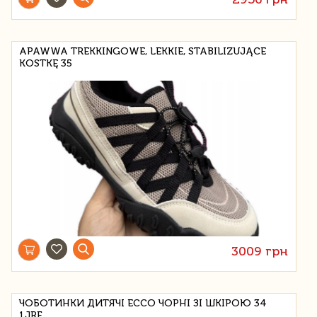
APAWWA TREKKINGOWE, LEKKIE, STABILIZUJĄCE
KOSTKĘ 35
3009 грн
ЧОБОТИНКИ ДИТЯЧІ ECCO ЧОРНІ ЗІ ШКІРОЮ 34
1JRF