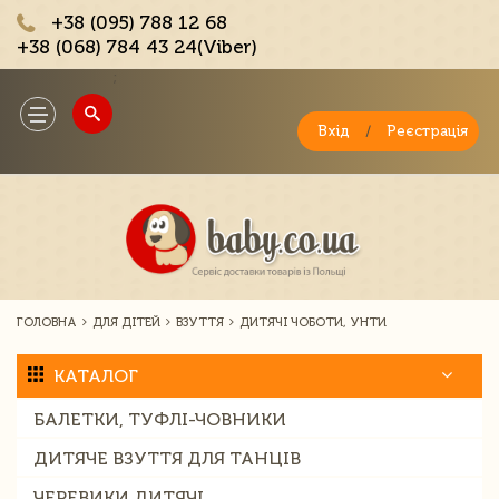
+38 (095) 788 12 68
+38 (068) 784 43 24(Viber)
;
Toggle
navigation
Вхід
/
Реєстрація
ГОЛОВНА
ДЛЯ ДІТЕЙ
ВЗУТТЯ
ДИТЯЧІ ЧОБОТИ, УНТИ
КАТАЛОГ
БАЛЕТКИ, ТУФЛІ-ЧОВНИКИ
ДИТЯЧЕ ВЗУТТЯ ДЛЯ ТАНЦІВ
ЧЕРЕВИКИ ДИТЯЧІ