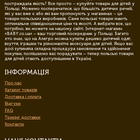
постраждала якість? Все просто – купуйте товари для дітей у
Польщі. Можемо посперечатися, що більшість дитячих речей,
які у вас вже є або які вам пропонують у магазинах – це
товари польських виробників. Саме польські товари мають
оптимальне співвідношення ціни та якості. А вибрати все, що
потрібно, ви можете на нашому сайті. Інтернет-магазин
«BABY.co.ua» – ваш торговий посередник у Польщі. Багато
хто знає, що на Алегро можна купити дешево дитячий одяг,
взуття, іграшки та різноманітні аксесуари для дітей. Якщо вас
досі зупиняла складна процедура замовлення та здійснення
покупки, поспішаємо вас порадувати – тепер польські товари
для дітей стають доступнішими в Україні.
ІНФОРМАЦІЯ
Про нас
Каталог товарів
Доставка і оплата
Відгуки
FAQ
Трекінг доставки
Контакти