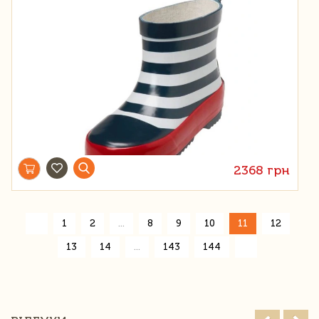
2368 грн
«
1
2
...
8
9
10
11
12
»
13
14
...
143
144