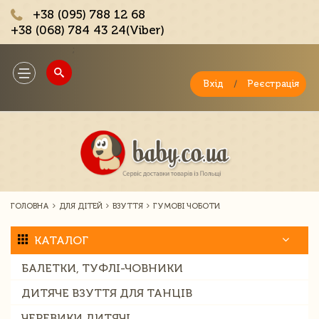
+38 (095) 788 12 68
+38 (068) 784 43 24(Viber)
;
Toggle
navigation
Вхід
/
Реєстрація
ГОЛОВНА
ДЛЯ ДІТЕЙ
ВЗУТТЯ
ГУМОВІ ЧОБОТИ
КАТАЛОГ
БАЛЕТКИ, ТУФЛІ-ЧОВНИКИ
ДИТЯЧЕ ВЗУТТЯ ДЛЯ ТАНЦІВ
ЧЕРЕВИКИ ДИТЯЧІ