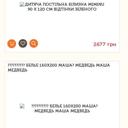
2677 грн
?????????? БЕЛЬЕ 160Х200 МАША? МЕДВЕДЬ МАША
МЕДВЕДЬ