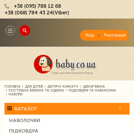
+38 (095) 788 12 68
+38 (068) 784 43 24(Viber)
;
Toggle
navigation
Вхід
/
Реєстрація
ГОЛОВНА
ДЛЯ ДІТЕЙ
ДИТЯЧУ КІМНАТУ
ДЕКОР ВІКНА
ПОСТІЛЬНА БІЛИЗНА ТА ОДЕЯЛА
ПІДКОВДРИ ТА НАВОЛОЧКИ
НАБОРИ
КАТАЛОГ
НАВОЛОЧКИ
ПІДКОВДРА