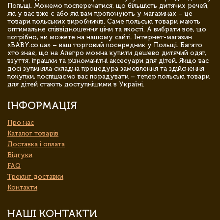
Польщі. Можемо посперечатися, що більшість дитячих речей,
які у вас вже є або які вам пропонують у магазинах – це
товари польських виробників. Саме польські товари мають
оптимальне співвідношення ціни та якості. А вибрати все, що
потрібно, ви можете на нашому сайті. Інтернет-магазин
«BABY.co.ua» – ваш торговий посередник у Польщі. Багато
хто знає, що на Алегро можна купити дешево дитячий одяг,
взуття, іграшки та різноманітні аксесуари для дітей. Якщо вас
досі зупиняла складна процедура замовлення та здійснення
покупки, поспішаємо вас порадувати – тепер польські товари
для дітей стають доступнішими в Україні.
ІНФОРМАЦІЯ
Про нас
Каталог товарів
Доставка і оплата
Відгуки
FAQ
Трекінг доставки
Контакти
НАШІ КОНТАКТИ