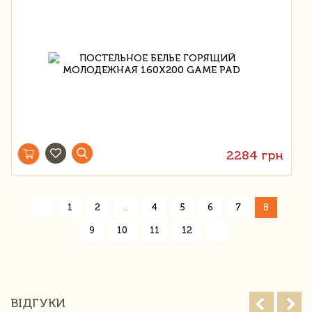
2284 грн
«
1
2
...
4
5
6
7
8
»
9
10
11
12
ВІДГУКИ