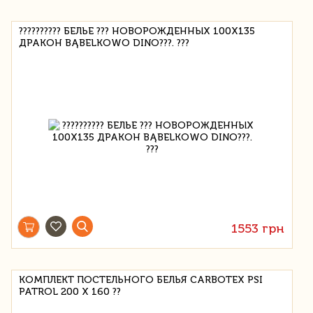
?????????? БЕЛЬЕ ??? НОВОРОЖДЕННЫХ 100X135
ДРАКОН BĄBELKOWO DINO???. ???
1553 грн
КОМПЛЕКТ ПОСТЕЛЬНОГО БЕЛЬЯ CARBOTEX PSI
PATROL 200 X 160 ??