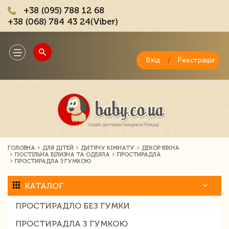
+38 (095) 788 12 68
+38 (068) 784 43 24(Viber)
;
Toggle
navigation
Вхід
/
Реєстрація
ГОЛОВНА
ДЛЯ ДІТЕЙ
ДИТЯЧУ КІМНАТУ
ДЕКОР ВІКНА
ПОСТІЛЬНА БІЛИЗНА ТА ОДЕЯЛА
ПРОСТИРАДЛА
ПРОСТИРАДЛА З ГУМКОЮ
КАТАЛОГ
ПРОСТИРАДЛО БЕЗ ГУМКИ
ПРОСТИРАДЛА З ГУМКОЮ