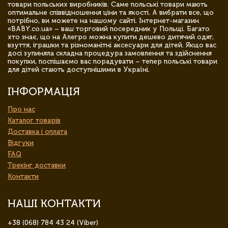
товари польських виробників. Саме польські товари мають
оптимальне співвідношення ціни та якості. А вибрати все, що
потрібно, ви можете на нашому сайті. Інтернет-магазин
«BABY.co.ua» – ваш торговий посередник у Польщі. Багато
хто знає, що на Алегро можна купити дешево дитячий одяг,
взуття, іграшки та різноманітні аксесуари для дітей. Якщо вас
досі зупиняла складна процедура замовлення та здійснення
покупки, поспішаємо вас порадувати – тепер польські товари
для дітей стають доступнішими в Україні.
ІНФОРМАЦІЯ
Про нас
Каталог товарів
Доставка і оплата
Відгуки
FAQ
Трекінг доставки
Контакти
НАШІ КОНТАКТИ
+38 (068) 784 43 24 (Viber)