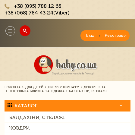
+38 (095) 788 12 68
+38 (068) 784 43 24(Viber)
;
Toggle
navigation
Вхід
/
Реєстрація
ГОЛОВНА
ДЛЯ ДІТЕЙ
ДИТЯЧУ КІМНАТУ
ДЕКОР ВІКНА
ПОСТІЛЬНА БІЛИЗНА ТА ОДЕЯЛА
БАЛДАХІНИ, СТЕЛАЖІ
КАТАЛОГ
БАЛДАХІНИ, СТЕЛАЖІ
КОВДРИ