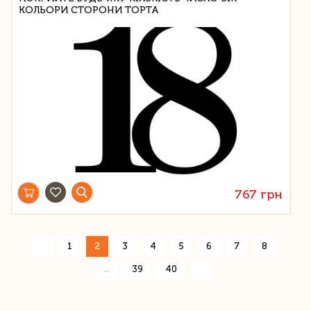
КОЛЬОРИ СТОРОНИ ТОРТА
767 грн
«
1
2
3
4
5
6
7
8
»
...
39
40