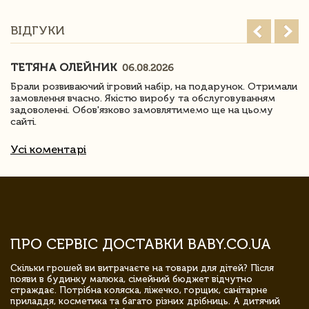
ВІДГУКИ
ТЕТЯНА ОЛЕЙНИК
06.08.2026
Брали розвиваючий ігровий набір, на подарунок. Отримали
замовлення вчасно. Якістю виробу та обслуговуванням
задоволенні. Обов'язково замовлятимемо ще на цьому
сайті.
Усі коментарі
ПРО СЕРВІС ДОСТАВКИ BABY.CO.UA
Скільки грошей ви витрачаєте на товари для дітей? Після
появи в будинку малюка, сімейний бюджет відчутно
страждає. Потрібна коляска, ліжечко, горщик, санітарне
приладдя, косметика та багато різних дрібниць. А дитячий