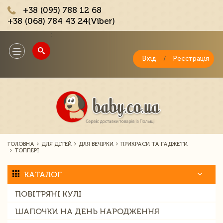
+38 (095) 788 12 68
+38 (068) 784 43 24(Viber)
;
Toggle
navigation
Вхід
/
Реєстрація
ГОЛОВНА
ДЛЯ ДІТЕЙ
ДЛЯ ВЕЧІРКИ
ПРИКРАСИ ТА ГАДЖЕТИ
ТОППЕРІ
КАТАЛОГ
ПОВІТРЯНІ КУЛІ
ШАПОЧКИ НА ДЕНЬ НАРОДЖЕННЯ