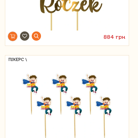
884 грн
ПІКЕРС \