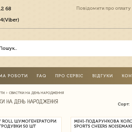
12 68
Повідомити про оплату
4(Viber)
МА РОБОТИ
FAQ
ПРО СЕРВІС
ВІДГУКИ
КОН
ЕТИ
СВИСТКИ НА ДЕНЬ НАРОДЖЕННЯ
КИ НА ДЕНЬ НАРОДЖЕННЯ
Сорт:
 ROLL ШУМОГЕНЕРАТОРИ
МІНІ-ПОДАРУНКОВА КОЛ
ТРОДУВКИ 50 ШТ
SPORTS CHEERS NOISEMAK