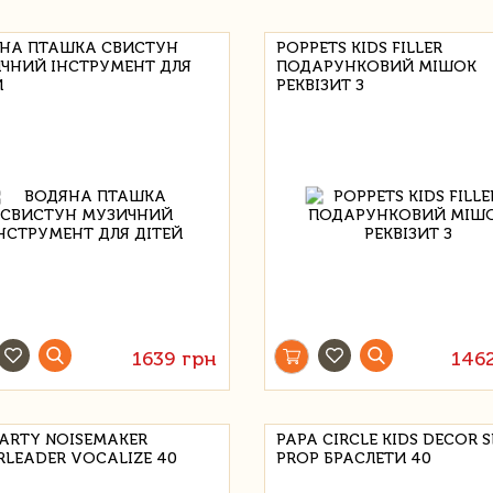
НА ПТАШКА СВИСТУН
POPPETS KIDS FILLER
ЧНИЙ ІНСТРУМЕНТ ДЛЯ
ПОДАРУНКОВИЙ МІШОК
Й
РЕКВІЗИТ З
1639 грн
146
PARTY NOISEMAKER
PAPA CIRCLE KIDS DECOR 
RLEADER VOCALIZE 40
PROP БРАСЛЕТИ 40