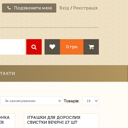
Подзвонити мені
Вхід
/
Реєстрація
0 грн
ТАКТИ
Товарів:
ОНКА
ІГРАШКИ ДЛЯ ДОРОСЛИХ
ER
СВИСТКИ ВЕЧІРНІ 27 ШТ