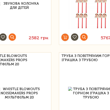
2582 грн
576
TLE BLOWOUTS
ТРУБА З ПОВІТРЯНИМ ГО
EMAKERS PROPS
ІГРАШКА З ТРУБОЮ
ТФІЛЬМ 20