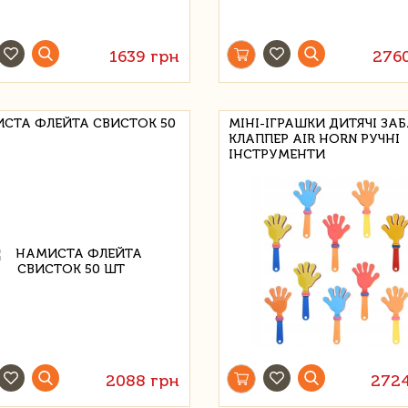
1639 грн
276
СТА ФЛЕЙТА СВИСТОК 50
МІНІ-ІГРАШКИ ДИТЯЧІ ЗАБ
КЛАППЕР AIR HORN РУЧНІ
ІНСТРУМЕНТИ
2088 грн
272