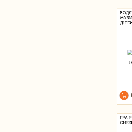
ВОДЯ
МУЗИ
ДІТЕ
ГРА 
CHEE