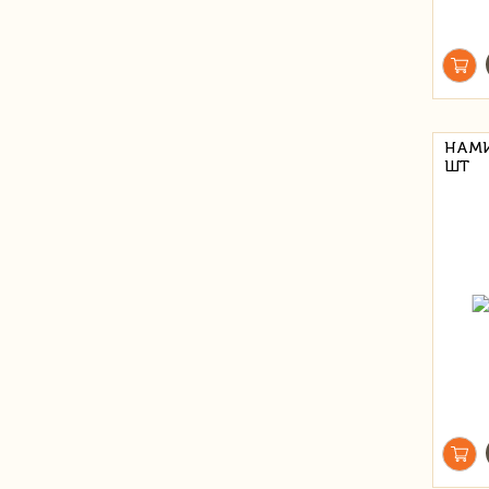
НАМИ
ШТ