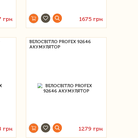
7 грн
1675 грн
0
ВЕЛОСВІТЛО PROFEX 92646
АКУМУЛЯТОР
8 грн
1279 грн