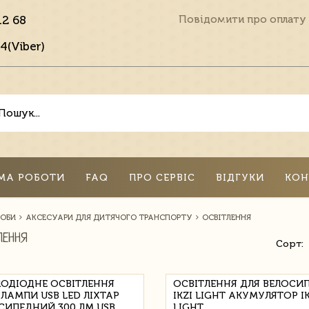
12 68
Повідомити про оплату
4(Viber)
МА РОБОТИ
FAQ
ПРО СЕРВІС
ВІДГУКИ
КОН
СОБИ
АКСЕСУАРИ ДЛЯ ДИТЯЧОГО ТРАНСПОРТУ
ОСВІТЛЕННЯ
ЛЕННЯ
Сорт:
ЛОДІОДНЕ ОСВІТЛЕННЯ
ОСВІТЛЕННЯ ДЛЯ ВЕЛОСИ
 ЛАМПИ USB LED ЛІХТАР
IKZI LIGHT АКУМУЛЯТОР IK
СИПЕДНИЙ 300 ЛМ USB
LIGHT