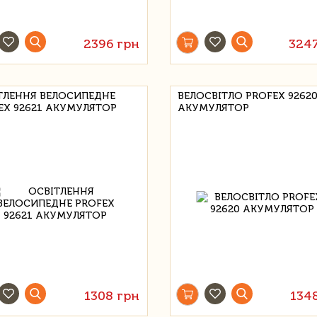
2396 грн
324
ТЛЕННЯ ВЕЛОСИПЕДНЕ
ВЕЛОСВІТЛО PROFEX 9262
EX 92621 АКУМУЛЯТОР
АКУМУЛЯТОР
1308 грн
134