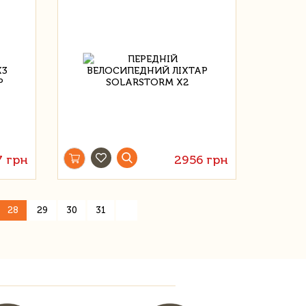
7 грн
2956 грн
»
28
29
30
31