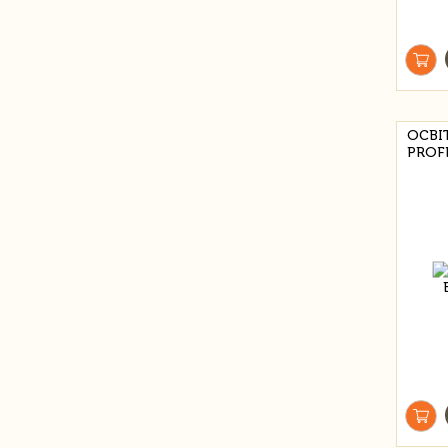
ОСВІ
PROF