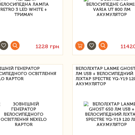
1228 грн
1142
ІШНІЙ ГЕНЕРАТОР
ВЕЛОЛІХТАР LANME GHOST
СИПЕДНОГО ОСВІТЛЕННЯ
ЛМ USB + ВЕЛОСИПЕДНИЙ
LO RAPTOR
ЛІХТАР SPECTRE YQ-Y19 12
АКУМУЛЯТОР