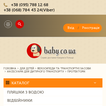
+38 (095) 788 12 68
+38 (068) 784 43 24(Viber)
;
Toggle
navigation
Вхід
/
Реєстрація
ГОЛОВНА
ДЛЯ ДІТЕЙ
ВЕЛОСИПЕДИ ТА ТРАНСПОРТНІ ЗАСОБИ
АКСЕСУАРИ ДЛЯ ДИТЯЧОГО ТРАНСПОРТУ
ПРОТЕКТОРИ
КАТАЛОГ
ПЛЯШКИ З ВОДОЮ
ВІДБІЙНИКИ