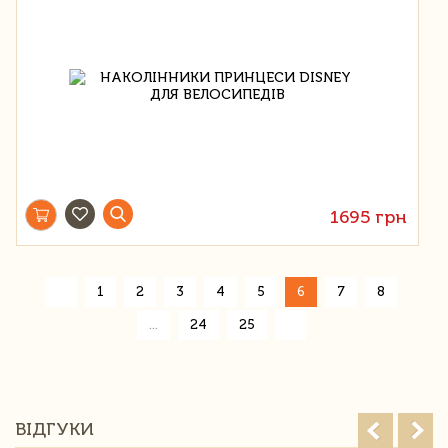
1695 грн
«
1
2
3
4
5
6
7
8
»
...
24
25
ВІДГУКИ