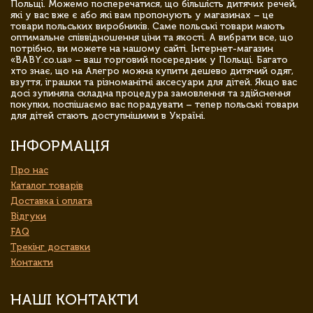
Польщі. Можемо посперечатися, що більшість дитячих речей,
які у вас вже є або які вам пропонують у магазинах – це
товари польських виробників. Саме польські товари мають
оптимальне співвідношення ціни та якості. А вибрати все, що
потрібно, ви можете на нашому сайті. Інтернет-магазин
«BABY.co.ua» – ваш торговий посередник у Польщі. Багато
хто знає, що на Алегро можна купити дешево дитячий одяг,
взуття, іграшки та різноманітні аксесуари для дітей. Якщо вас
досі зупиняла складна процедура замовлення та здійснення
покупки, поспішаємо вас порадувати – тепер польські товари
для дітей стають доступнішими в Україні.
ІНФОРМАЦІЯ
Про нас
Каталог товарів
Доставка і оплата
Відгуки
FAQ
Трекінг доставки
Контакти
НАШІ КОНТАКТИ