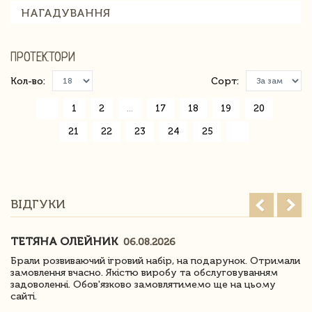
НАГАДУВАННЯ
ПРОТЕКТОРИ
Кол-во:
Сорт:
«
1
2
...
17
18
19
20
21
22
23
24
25
»
ВІДГУКИ
ТЕТЯНА ОЛЕЙНИК
06.08.2026
Брали розвиваючий ігровий набір, на подарунок. Отримали
замовлення вчасно. Якістю виробу та обслуговуванням
задоволенні. Обов'язково замовлятимемо ще на цьому
сайті.