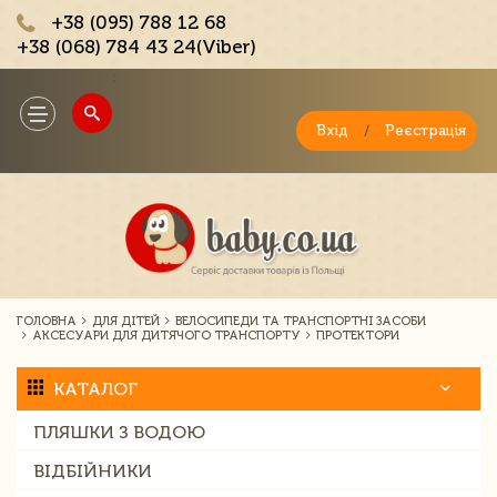
+38 (095) 788 12 68
+38 (068) 784 43 24(Viber)
;
Toggle
navigation
Вхід
/
Реєстрація
ГОЛОВНА
ДЛЯ ДІТЕЙ
ВЕЛОСИПЕДИ ТА ТРАНСПОРТНІ ЗАСОБИ
АКСЕСУАРИ ДЛЯ ДИТЯЧОГО ТРАНСПОРТУ
ПРОТЕКТОРИ
КАТАЛОГ
ПЛЯШКИ З ВОДОЮ
ВІДБІЙНИКИ