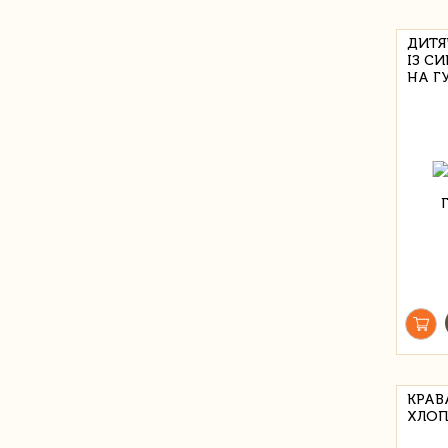
ДИТЯ
ІЗ С
НА Г
КРАВ
ХЛОПЧ