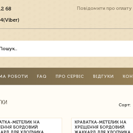
12 68
Повідомити про оплату
4(Viber)
МА РОБОТИ
FAQ
ПРО СЕРВІС
ВІДГУКИ
КОН
ТКИ
Сорт:
АТКА-МЕТЕЛИК НА
КРАВАТКА-МЕТЕЛИК НА
ЕННЯ БОРДОВИЙ
ХРЕЩЕННЯ БОРДОВИЙ
АРД ДЛЯ ХЛОПЧИКА
ЖАККАРД ДЛЯ ХЛОПЧИКА