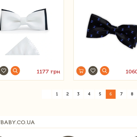
1177 грн
106
«
1
2
3
4
5
6
7
8
BABY.CO.UA