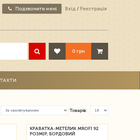
Подзвонити мені
Вхід
/
Реєстрація
0 грн
ТАКТИ
Товарів:
КРАВАТКА-МЕТЕЛИК MROFI 92
РОЗМІР, БОРДОВИЙ