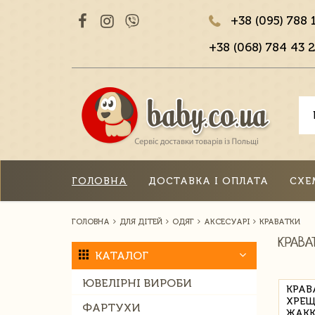
+38 (095) 788 
+38 (068) 784 43 2
ГОЛОВНА
ДОСТАВКА І ОПЛАТА
СХЕ
ГОЛОВНА
ДЛЯ ДІТЕЙ
ОДЯГ
АКСЕСУАРІ
КРАВАТКИ
КРАВА
КАТАЛОГ
ЮВЕЛІРНІ ВИРОБИ
КРАВ
ХРЕЩ
ФАРТУХИ
ЖАКК