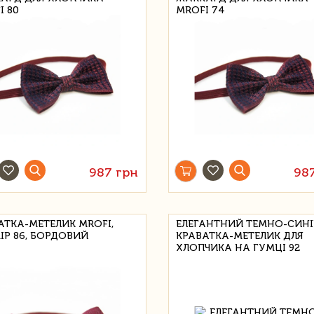
I 80
MROFI 74
987 грн
98
АТКА-МЕТЕЛИК MROFI,
ЕЛЕГАНТНИЙ ТЕМНО-СИН
ІР 86, БОРДОВИЙ
КРАВАТКА-МЕТЕЛИК ДЛЯ
ХЛОПЧИКА НА ГУМЦІ 92