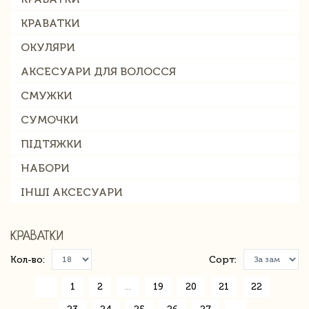
КРАВАТКИ
ОКУЛЯРИ
АКСЕСУАРИ ДЛЯ ВОЛОССЯ
СМУЖКИ
СУМОЧКИ
ПІДТЯЖКИ
НАБОРИ
ІНШІ АКСЕСУАРИ
КРАВАТКИ
Кол-во:
Сорт:
«
1
2
...
19
20
21
22