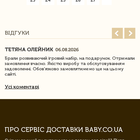
23
24
25
26
27
»
ВІДГУКИ
ТЕТЯНА ОЛЕЙНИК
06.08.2026
Брали розвиваючий ігровий набір, на подарунок. Отримали
замовлення вчасно. Якістю виробу та обслуговуванням
задоволенні. Обов'язково замовлятимемо ще на цьому
сайті.
Усі коментарі
ПРО СЕРВІС ДОСТАВКИ BABY.CO.UA