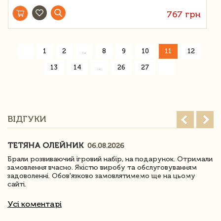
767 грн
«
1
2
...
8
9
10
11
12
»
13
14
...
26
27
ВІДГУКИ
ТЕТЯНА ОЛЕЙНИК
06.08.2026
Брали розвиваючий ігровий набір, на подарунок. Отримали
замовлення вчасно. Якістю виробу та обслуговуванням
задоволенні. Обов'язково замовлятимемо ще на цьому
сайті.
Усі коментарі