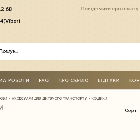
12 68
Повідомити про оплату
4(Viber)
МА РОБОТИ
FAQ
ПРО СЕРВІС
ВІДГУКИ
КОН
СОБИ
АКСЕСУАРИ ДЛЯ ДИТЯЧОГО ТРАНСПОРТУ
КОШИКИ
И
Сорт: