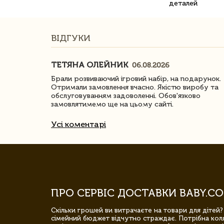
деталей
ВІДГУКИ
ТЕТЯНА ОЛЕЙНИК
06.08.2026
ачество
Брали розвиваючий ігровий набір, на подарунок.
Отримали замовлення вчасно. Якістю виробу та
обслуговуванням задоволенні. Обов'язково
замовлятимемо ще на цьому сайті.
Усі коментарі
ПРО СЕРВІС ДОСТАВКИ BABY.CO
Скільки грошей ви витрачаєте на товари для дітей?
сімейний бюджет відчутно страждає. Потрібна коля