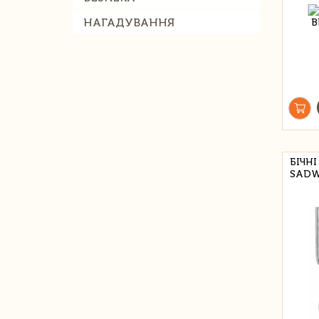
НАГАДУВАННЯ
БІЧН
SADW