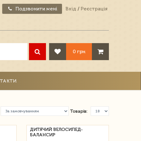
Подзвонити мені
Вхід
/
Реєстрація
0 грн
ТАКТИ
Товарів:
ДИТЯЧИЙ ВЕЛОСИПЕД-
БАЛАНСИР