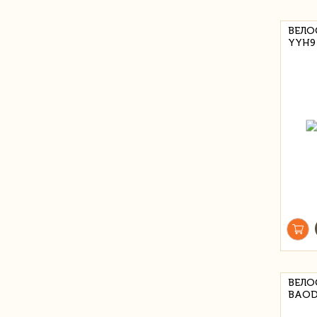
ВЕЛО
YYH9
ВЕЛО
BAOD