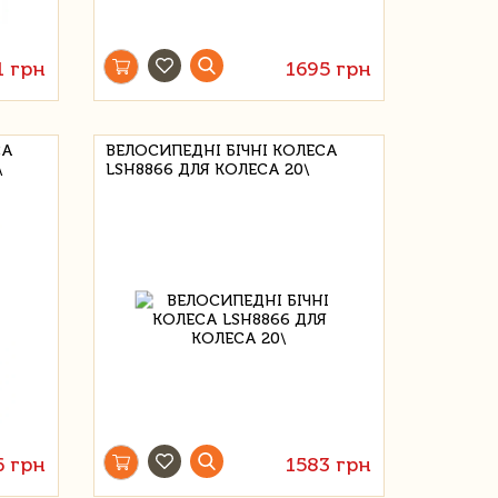
1 грн
1695 грн
СА
ВЕЛОСИПЕДНІ БІЧНІ КОЛЕСА
\
LSH8866 ДЛЯ КОЛЕСА 20\
6 грн
1583 грн