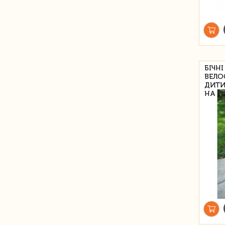
БІЧН
ВЕЛО
ДИТИ
НА К