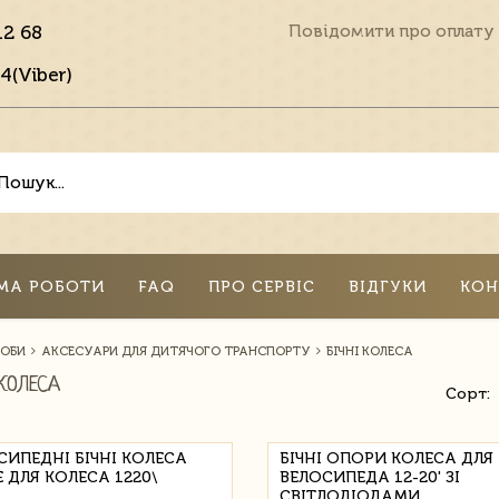
12 68
Повідомити про оплату
4(Viber)
МА РОБОТИ
FAQ
ПРО СЕРВІС
ВІДГУКИ
КОН
СОБИ
АКСЕСУАРИ ДЛЯ ДИТЯЧОГО ТРАНСПОРТУ
БІЧНІ КОЛЕСА
КОЛЕСА
Сорт:
СИПЕДНІ БІЧНІ КОЛЕСА
БІЧНІ ОПОРИ КОЛЕСА ДЛЯ
E ДЛЯ КОЛЕСА 1220\
ВЕЛОСИПЕДА 12-20' ЗІ
СВІТЛОДІОДАМИ