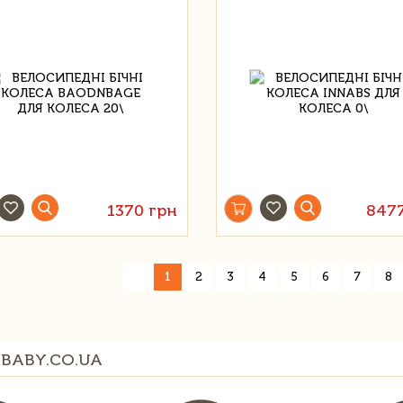
1370 грн
847
«
1
2
3
4
5
6
7
8
BABY.CO.UA