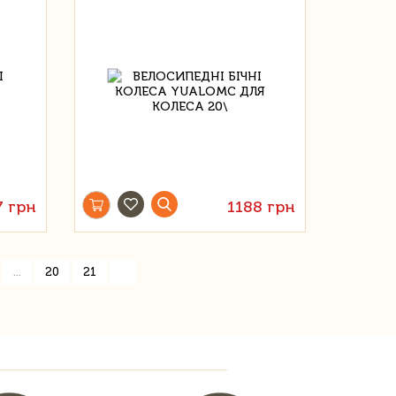
7 грн
1188 грн
»
...
20
21