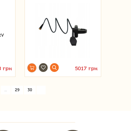
8 грн
5017 грн
»
...
29
30