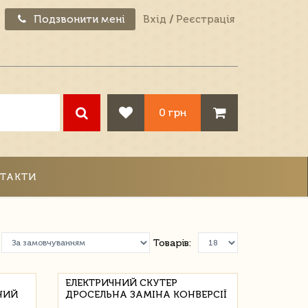
Подзвонити мені
Вхід
/
Реєстрація
0 грн
ТАКТИ
Товарів:
ЕЛЕКТРИЧНИЙ СКУТЕР
НИЙ
ДРОСЕЛЬНА ЗАМІНА КОНВЕРСІЇ