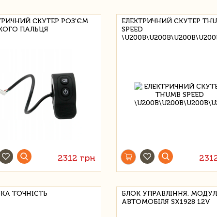
ТРИЧНИЙ СКУТЕР РОЗ'ЄМ
ЕЛЕКТРИЧНИЙ СКУТЕР TH
КОГО ПАЛЬЦЯ
SPEED
\U200B\U200B\U200B\U20
2312 грн
231
КА ТОЧНІСТЬ
БЛОК УПРАВЛІННЯ, МОДУЛ
АВТОМОБІЛЯ SX1928 12V