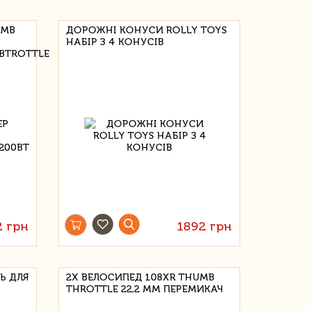
UMB
ДОРОЖНІ КОНУСИ ROLLY TOYS
НАБІР З 4 КОНУСІВ
0BTROTTLE
2 грн
1892 грн
Ь ДЛЯ
2X ВЕЛОСИПЕД 108XR THUMB
THROTTLE 22,2 ММ ПЕРЕМИКАЧ