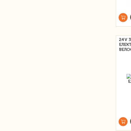
24V 
ЕЛЕК
ВЕЛО