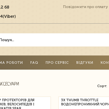
12 68
Повідомити про оплату
4(Viber)
МА РОБОТИ
FAQ
ПРО СЕРВІС
ВІДГУКИ
КОН
АКСЕСУАРИ
Сорт:
Р ПРОТЕКТОРІВ ДЛЯ
3X THUMB THROTTLE
ІВ, ВЕЛОСИПЕДІВ І
ВОДОНЕПРОНИКНИЙ ЧОР
КАТІВ SPAR