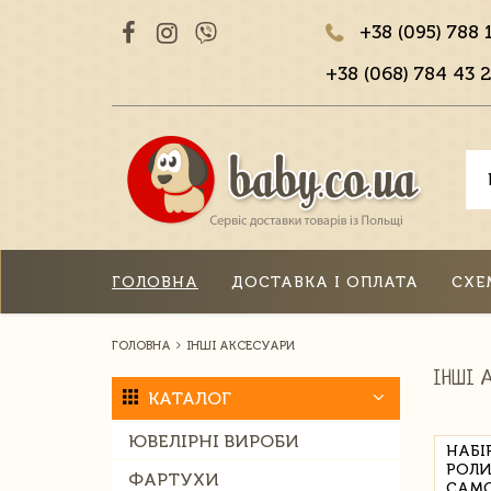
+38 (095) 788 
+38 (068) 784 43 2
ГОЛОВНА
ДОСТАВКА І ОПЛАТА
СХЕ
ГОЛОВНА
ІНШІ АКСЕСУАРИ
ІНШІ 
КАТАЛОГ
ЮВЕЛІРНІ ВИРОБИ
НАБІ
РОЛИК
ФАРТУХИ
САМО