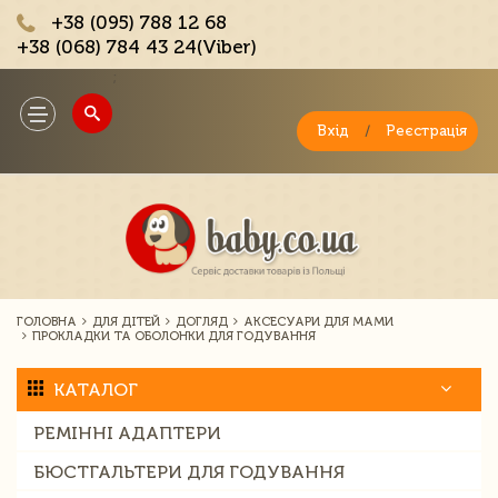
+38 (095) 788 12 68
+38 (068) 784 43 24(Viber)
;
Toggle
navigation
Вхід
/
Реєстрація
ГОЛОВНА
ДЛЯ ДІТЕЙ
ДОГЛЯД
АКСЕСУАРИ ДЛЯ МАМИ
ПРОКЛАДКИ ТА ОБОЛОНКИ ДЛЯ ГОДУВАННЯ
КАТАЛОГ
РЕМІННІ АДАПТЕРИ
БЮСТГАЛЬТЕРИ ДЛЯ ГОДУВАННЯ