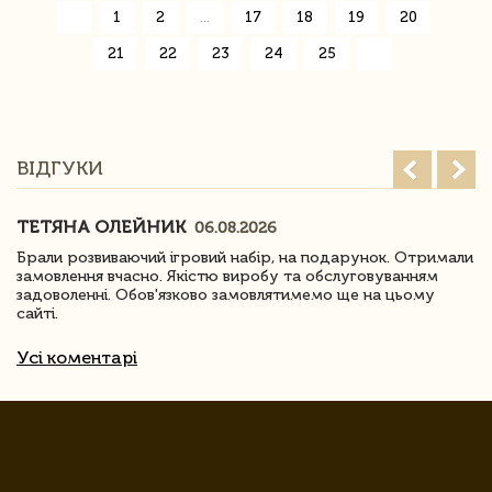
«
1
2
...
17
18
19
20
21
22
23
24
25
»
ВІДГУКИ
ТЕТЯНА ОЛЕЙНИК
06.08.2026
Брали розвиваючий ігровий набір, на подарунок. Отримали
замовлення вчасно. Якістю виробу та обслуговуванням
задоволенні. Обов'язково замовлятимемо ще на цьому
сайті.
Усі коментарі