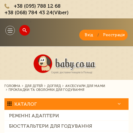
+38 (095) 788 12 68
+38 (068) 784 43 24(Viber)
;
Toggle
navigation
Вхід
/
Реєстрація
ГОЛОВНА
ДЛЯ ДІТЕЙ
ДОГЛЯД
АКСЕСУАРИ ДЛЯ МАМИ
ПРОКЛАДКИ ТА ОБОЛОНКИ ДЛЯ ГОДУВАННЯ
КАТАЛОГ
РЕМІННІ АДАПТЕРИ
БЮСТГАЛЬТЕРИ ДЛЯ ГОДУВАННЯ