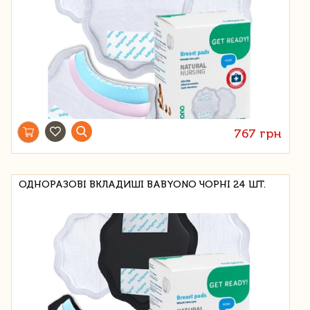
767 грн
ОДНОРАЗОВІ ВКЛАДИШІ BABYONO ЧОРНІ 24 ШТ.