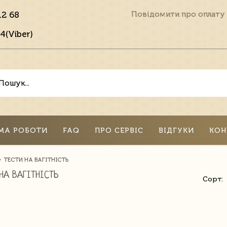
12 68
Повідомити про оплату
4(Viber)
МА РОБОТИ
FAQ
ПРО СЕРВІС
ВІДГУКИ
КОН
ТЕСТИ НА ВАГІТНІСТЬ
НА ВАГІТНІСТЬ
Сорт: