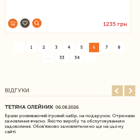
1235 грн
«
1
2
3
4
5
6
7
8
»
...
33
34
ВІДГУКИ
ТЕТЯНА ОЛЕЙНИК
06.08.2026
Брали розвиваючий ігровий набір, на подарунок. Отримали
замовлення вчасно. Якістю виробу та обслуговуванням
задоволенні. Обов'язково замовлятимемо ще на цьому
сайті.