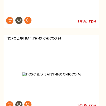
1492 грн
ПОЯС ДЛЯ ВАГІТНИХ CHICCO M
3009 грн