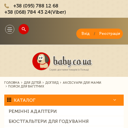
+38 (095) 788 12 68
+38 (068) 784 43 24(Viber)
;
Toggle
navigation
Вхід
/
Реєстрація
ГОЛОВНА
ДЛЯ ДІТЕЙ
ДОГЛЯД
АКСЕСУАРИ ДЛЯ МАМИ
ПОЯСИ ДЛЯ ВАГІТНИХ
КАТАЛОГ
РЕМІННІ АДАПТЕРИ
БЮСТГАЛЬТЕРИ ДЛЯ ГОДУВАННЯ