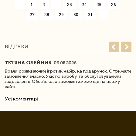
«
1
2
...
23
24
25
26
27
28
29
30
31
»
ВІДГУКИ
ТЕТЯНА ОЛЕЙНИК
06.08.2026
Брали розвиваючий ігровий набір, на подарунок. Отримали
замовлення вчасно. Якістю виробу та обслуговуванням
задоволенні. Обов'язково замовлятимемо ще на цьому
сайті.
Усі коментарі