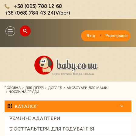
+38 (095) 788 12 68
+38 (068) 784 43 24(Viber)
;
Toggle
navigation
Вхід
/
Реєстрація
ГОЛОВНА
ДЛЯ ДІТЕЙ
ДОГЛЯД
АКСЕСУАРИ ДЛЯ МАМИ
ЧОХЛИ НА ГРУДИ
КАТАЛОГ
РЕМІННІ АДАПТЕРИ
БЮСТГАЛЬТЕРИ ДЛЯ ГОДУВАННЯ