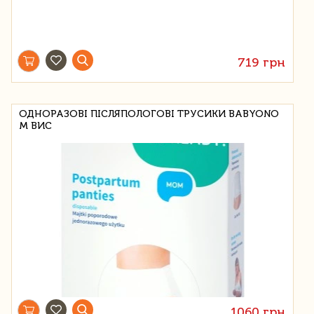
719 грн
ОДНОРАЗОВІ ПІСЛЯПОЛОГОВІ ТРУСИКИ BABYONO
M ВИС
1060 грн