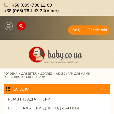
+38 (095) 788 12 68
+38 (068) 784 43 24(Viber)
;
Toggle
navigation
Вхід
/
Реєстрація
ГОЛОВНА
ДЛЯ ДІТЕЙ
ДОГЛЯД
АКСЕСУАРИ ДЛЯ МАМИ
ПІСЛЯПОЛОГОВІ ТРУСИКИ
КАТАЛОГ
РЕМІННІ АДАПТЕРИ
БЮСТГАЛЬТЕРИ ДЛЯ ГОДУВАННЯ