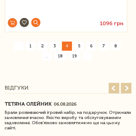
1096 грн
«
1
2
3
4
5
6
7
8
»
...
18
19
ВІДГУКИ
ТЕТЯНА ОЛЕЙНИК
06.08.2026
Брали розвиваючий ігровий набір, на подарунок. Отримали
замовлення вчасно. Якістю виробу та обслуговуванням
задоволенні. Обов'язково замовлятимемо ще на цьому
сайті.