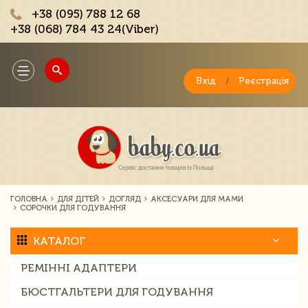
+38 (095) 788 12 68
+38 (068) 784 43 24(Viber)
;
Toggle
navigation
Вхід
/
Реєстрація
ГОЛОВНА
ДЛЯ ДІТЕЙ
ДОГЛЯД
АКСЕСУАРИ ДЛЯ МАМИ
СОРОЧКИ ДЛЯ ГОДУВАННЯ
КАТАЛОГ
РЕМІННІ АДАПТЕРИ
БЮСТГАЛЬТЕРИ ДЛЯ ГОДУВАННЯ