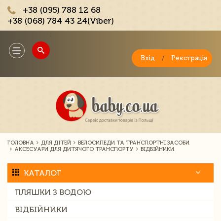
+38 (095) 788 12 68
+38 (068) 784 43 24(Viber)
;
Toggle
navigation
Вхід
/
Реєстрація
ГОЛОВНА
ДЛЯ ДІТЕЙ
ВЕЛОСИПЕДИ ТА ТРАНСПОРТНІ ЗАСОБИ
АКСЕСУАРИ ДЛЯ ДИТЯЧОГО ТРАНСПОРТУ
ВІДБІЙНИКИ
КАТАЛОГ
ПЛЯШКИ З ВОДОЮ
ВІДБІЙНИКИ