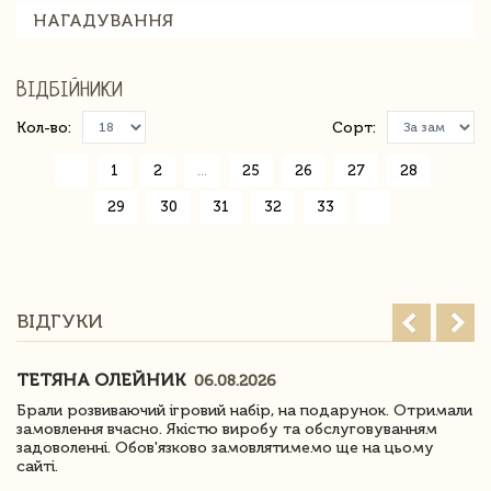
НАГАДУВАННЯ
ВІДБІЙНИКИ
Кол-во:
Сорт:
«
1
2
...
25
26
27
28
29
30
31
32
33
»
ВІДГУКИ
ТЕТЯНА ОЛЕЙНИК
06.08.2026
Брали розвиваючий ігровий набір, на подарунок. Отримали
замовлення вчасно. Якістю виробу та обслуговуванням
задоволенні. Обов'язково замовлятимемо ще на цьому
сайті.